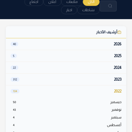
الكل
متابعات
اعلان
اجتماع
نشاطات
اخبار
أرشيف الأخبار
2026
40
2025
5
2024
22
2023
312
2022
104
ديسمبر
50
نوفمبر
43
سبتمبر
4
أغسطس
4