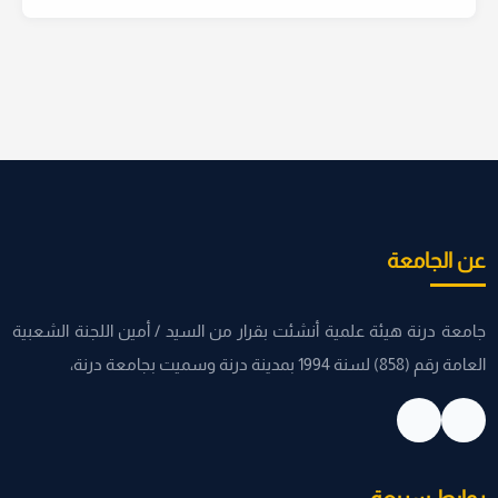
عن الجامعة
جامعة درنة هيئة علمية أنشئت بقرار من السيد / أمين اللجنة الشعبية
العامة رقم (858) لسنة 1994 بمدينة درنة وسميت بجامعة درنة،