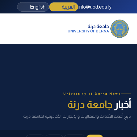
info@uod.edu.ly
العربية
English
جامعة درنة
UNIVERSITY OF DERNA
University of Derna News
أخبار
جامعة درنة
تابع أحدث الأحداث والفعاليات والإنجازات الأكاديمية لجامعة درنة