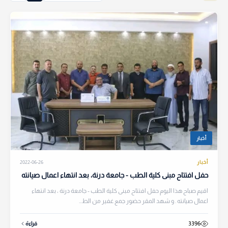
أخبار
أخبار
2022-06-26
حفل افتتاح مبنى كلية الطب - جامعة درنة، بعد انتهاء اعمال صيانته
اقيم صباح هذا اليوم حفل افتتاح مبنى كلية الطب - جامعة درنة ، بعد انتهاء
اعمال صيانته . و شهد المقر حضور جمع غفير من الط...
3396
قراءة