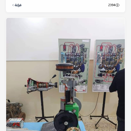
2394
قراءة