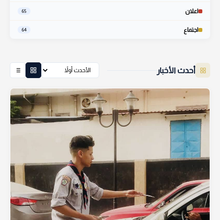
اعلان
65
اجتماع
64
أحدث الأخبار