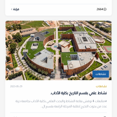
2664
قراءة
نشاطات
نشاطات
2023-05-29
نشاط علمي بقسم التاريخ بكلية الآداب.
#متابعات ⬇️ نوقش بقاعة النشاط والبحث العلمي بكلية الآداب بجامعة درنة
عدد من بحوث التخرج لطلبة المرحلة الرابعة بقسم ال...