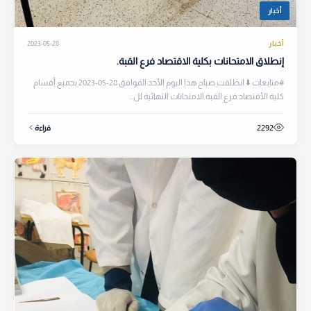
أخبار
أخبار
2023-05-28
إنطلاق الامتحانات بكلية الاقتصاد فرع القبة.
#متابعات ⬇️ انطلقت صباح هذا اليوم الأحد الموافق 28-05-2023 بجميع أقسام
كلية الأقتصاد فرع القبة الامتحانات النهائية لل...
2292
قراءة