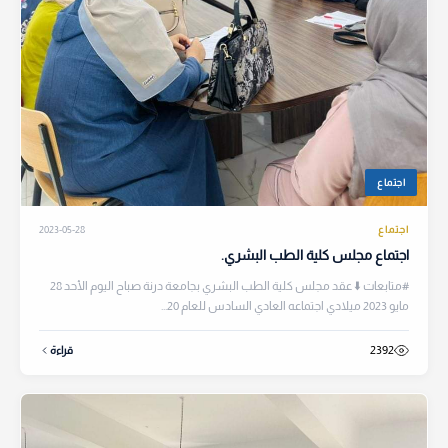
اجتماع
اجتماع
2023-05-28
اجتماع مجلس كلية الطب البشري.
#متابعات ⬇️ عقد مجلس كلية الطب البشري بجامعة درنة صباح اليوم الأحد 28
مايو 2023 ميلادي اجتماعه العادي السادس للعام 20...
2392
قراءة