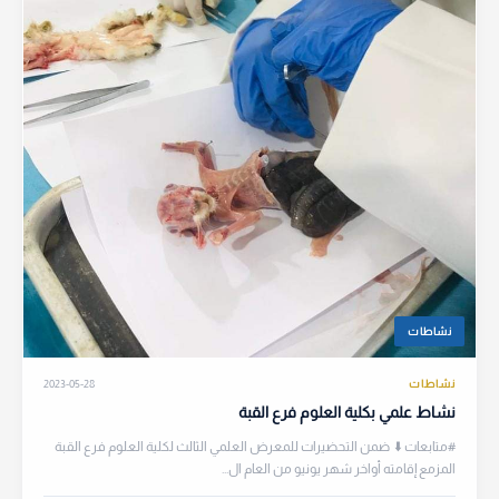
نشاطات
نشاطات
2023-05-28
نشاط علمي بكلية العلوم فرع القبة
#متابعات ⬇️ ضمن التحضيرات للمعرض العلمي الثالث لكلية العلوم فرع القبة
المزمع إقامته أواخر شهر يونيو من العام ال...