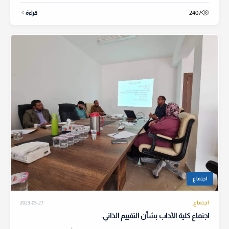
2407
قراءة
اجتماع
اجتماع
2023-05-27
اجتماع كلية الآداب بشأن التقييم الذاتي.