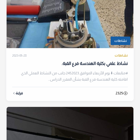
نشاطات
نشاطات
2023-05-28
نشاط علمي بكلية الهندسة فرع القبة.
#متابعات ⬇️ يوم الأربعاء الموافق 2452023 جانب من النشاط العملي الذي
اقامته كلية الهندسة فرع القبة بشأن المقرر الدراس...
2325
قراءة