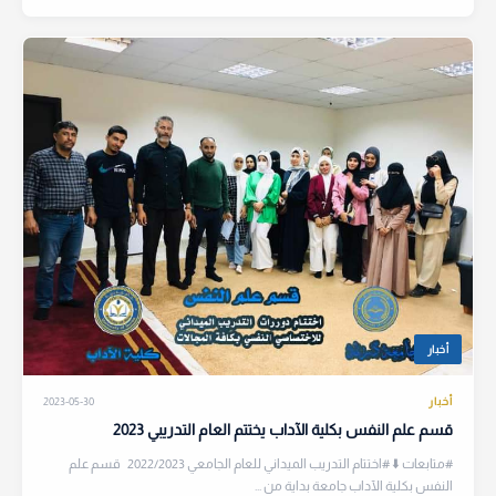
أخبار
أخبار
2023-05-30
قسم علم النفس بكلية الآداب يختتم العام التدريبي 2023
#متابعات ⬇️ #اختتام التدريب الميداني للعام الجامعي 2022/2023 قسم علم
النفس بكلية الآداب جامعة بداية من ...