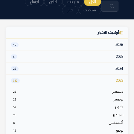
الكل
متابعات
اعلان
اجتماع
نشاطات
اخبار
أرشيف الأخبار
2026
40
2025
5
2024
22
2023
312
ديسمبر
29
نوفمبر
22
أكتوبر
16
سبتمبر
11
أغسطس
8
يوليو
18