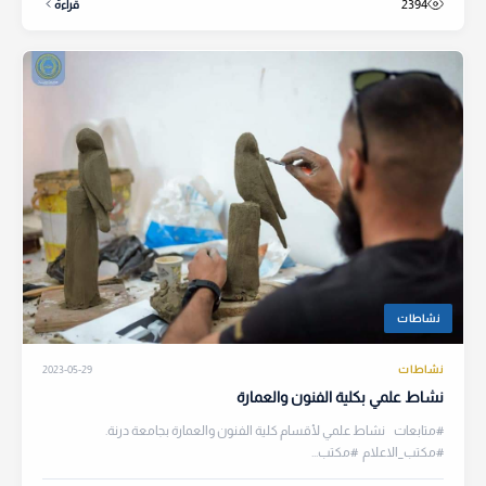
2394
قراءة
نشاطات
نشاطات
2023-05-29
نشاط علمي بكلية الفنون والعمارة
#متابعات نشاط علمي لأقسام كلية الفنون والعمارة بجامعة درنة.
#مكتب_الاعلام #مكتب...