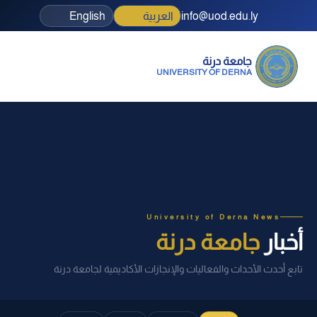
info@uod.edu.ly
العربية
English
جامعة درنة
UNIVERSITY OF DERNA
University of Derna News
أخبار
جامعة درنة
تابع أحدث الأحداث والفعاليات والإنجازات الأكاديمية لجامعة درنة