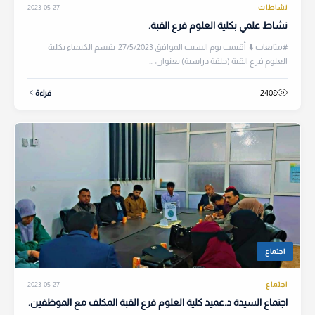
نشاطات
2023-05-27
نشاط علمي بكلية العلوم فرع القبة.
#متابعات ⬇️ أقيمت يوم السبت الموافق 27/5/2023 بقسم الكيمياء بكلية
العلوم فرع القبة (حلقة دراسية) بعنوان: ...
2408
قراءة
اجتماع
اجتماع
2023-05-27
اجتماع السيدة د.عميد كلية العلوم فرع القبة المكلف مع الموظفين.