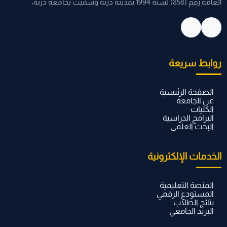
العامة رقم (858) لسنة 1994 بمدينة درنة وسميت بجامعة درنة،
روابط سريعة
الصفحة الرئيسية
عن الجامعة
الكليات
البرامج الدراسية
البحث العلمي
الخدمات الإلكترونية
المنصة التعليمية
المستودع الرقمي
نتائج الطلاب
البريد الجامعي