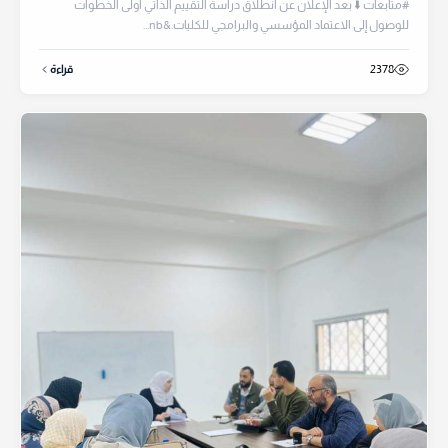
#متابعات ⬇️ بعد الإعلان عن انطلاق دراسة التقييم الذاتي أولى الخطوات
للوصول إلى الاعتماد المؤسسي والبرامجي للكليات.&nb...
2378
قراءة