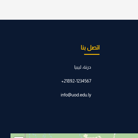
اتصل بنا
درنة، ليبيا
21892-1234567+
info@uod.edu.ly