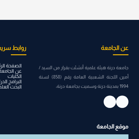
عن الجامعة
روابط سريع
الصفحة الر
جامعة درنة هيئة علمية أنشئت بقرار من السيد /
عن الجامعة
الكليات
أمين اللجنة الشعبية العامة رقم (858) لسنة
البرامج الدر
1994 بمدينة درنة وسميت بجامعة درنة،
البحث العل
موقع الجامعة