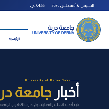
الخميس، 6 أغسطس 2026
04:55 ص
جامعة درنة
UNIVERSITY OF DERNA
الرئيسية
University of Derna News
أخبار
جامعة درن
تابع أحدث الأحداث والفعاليات والإنجازات الأكاديمية لجامعة 