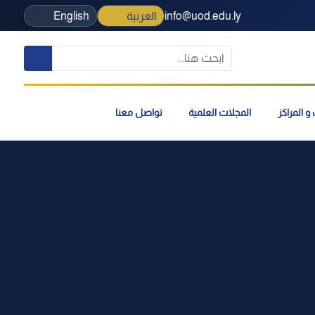
info@uod.edu.ly
العربية
English
و المراكز
المجلات العلمية
تواصل معنا