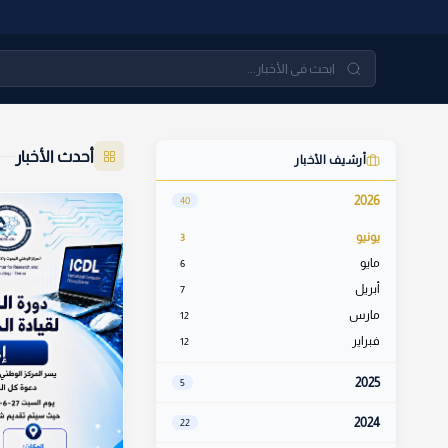
أحدث الأخبار
أرشيف الأخبار
2026
40
يونيو
3
مايو
6
أبريل
7
مارس
12
فبراير
12
2025
5
2024
22