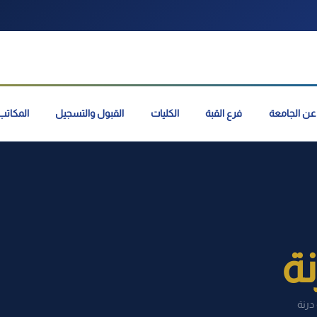
عن الجامعة
فرع القبة
الكليات
القبول والتسجيل
المكاتب 
ة
درنة