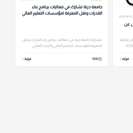
جامعة درنة تشارك في فعاليات برنامج بناء
القدرات ونقل المعرفة لمؤسسات التعليم العالي
2026-06-18
ن عن
لن لطلبة
مشاركة جامعة درنة في فعاليات برنامج بناء القدرات ونقل
 العليا عن فتح باب التسجيل في دورة ICDL
المعرفة لمؤسسات التعليم العالي والبحث العلمي
للجامعات الليبية، الذ...
989
قراءة
قراءة