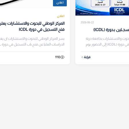
اعلان
اعلان
2026-06-22
المركز الوطني للبحوث والاستشارات يعل
فتح التسجيل في دورة ICDL
ــلين بـدورة (ICDL)
بحوث والاستشارات بجامعة درنة
يسر المركز الوطني للبحوث والاستشارات ان يع
دعوة كافة المسجلين في دورة (ICDL) إلى الحضور يوم
الدراسات
(الرخصة الدولية لقياد...
1118
قراءة