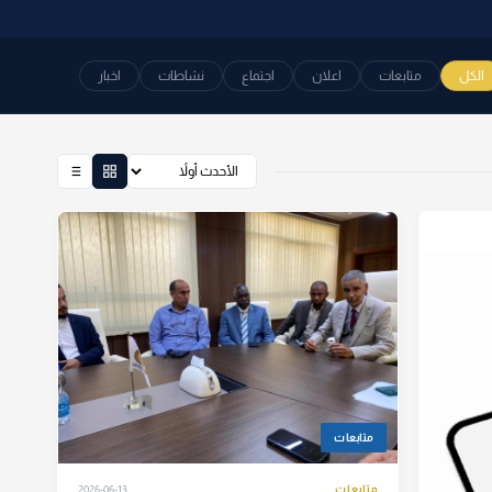
الكل
متابعات
اعلان
اجتماع
نشاطات
اخبار
متابعات
متابعات
2026-06-13