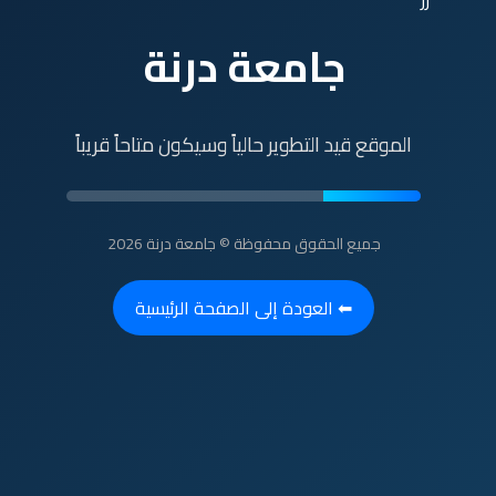
رر
جامعة درنة
الموقع قيد التطوير حالياً وسيكون متاحاً قريباً
جميع الحقوق محفوظة © جامعة درنة 2026
⬅ العودة إلى الصفحة الرئيسية