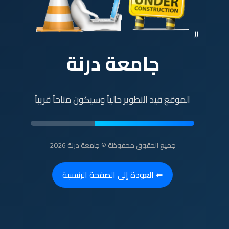
رر
جامعة درنة
الموقع قيد التطوير حالياً وسيكون متاحاً قريباً
جميع الحقوق محفوظة © جامعة درنة 2026
⬅ العودة إلى الصفحة الرئيسية