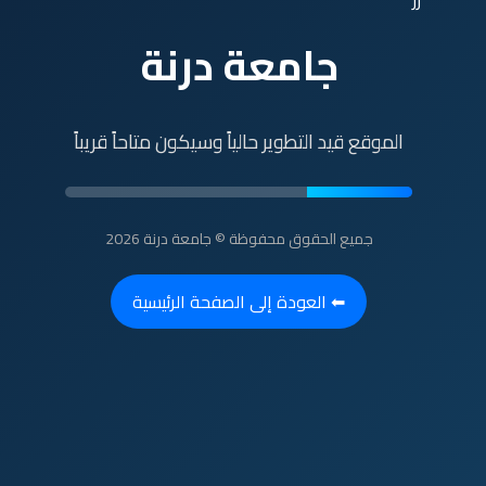
رر
جامعة درنة
الموقع قيد التطوير حالياً وسيكون متاحاً قريباً
جميع الحقوق محفوظة © جامعة درنة 2026
⬅ العودة إلى الصفحة الرئيسية