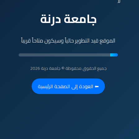
رر
جامعة درنة
الموقع قيد التطوير حالياً وسيكون متاحاً قريباً
جميع الحقوق محفوظة © جامعة درنة 2026
⬅ العودة إلى الصفحة الرئيسية