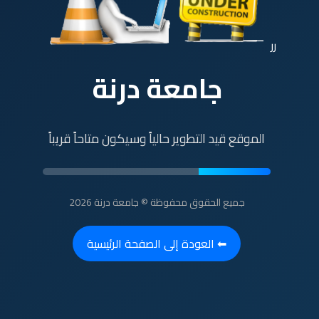
رر
جامعة درنة
الموقع قيد التطوير حالياً وسيكون متاحاً قريباً
جميع الحقوق محفوظة © جامعة درنة 2026
⬅ العودة إلى الصفحة الرئيسية