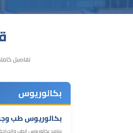
قا
تفاصيل كاملة 
بكالوريوس
بكالوريوس طب وجر