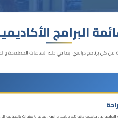
ئمة البرامج الأكاديمي
عن كل برنامج دراسي، بما في ذلك الساعات المعتمدة والمو
احة
برنامج بكالوريوس الطب والجراحة العامة في جامعة در