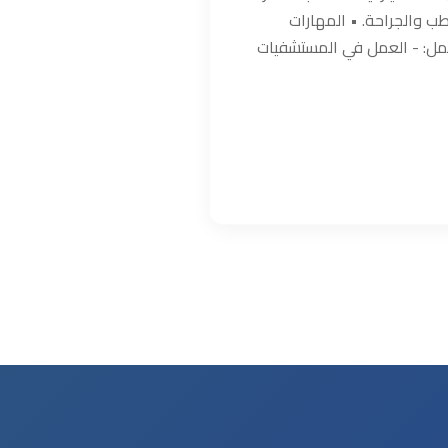
طب والجراحة. • المهارات
لعمل: - العمل في المستشفيات