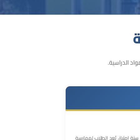
ة
اد الدراسية.
نة هو برنامج دراسي مدته 6 سنوات بالإضافة إلى سنة امتياز، يُعد الطلاب لممارسة