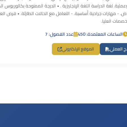
عملية. لغة الدراسة اللغة الإنجليزية . • الدرجة الممنوحة بكالوريوس ال
ض. - مهارات جراحية أساسية. - التعامل مع الحالات الطارئة. • فرص ا
خصصات العليا.
الساعات المعتمدة: 450
عدد الفصول: 7
مج العملي
الموقع الإلكتروني