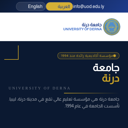
info@uod.edu.ly
العربية
English
جامعة درنة
UNIVERSITY OF DERNA
مؤسسة أكاديمية رائدة منذ 1994
جامعة
درنة
UNIVERSITY OF DERNA
جامعة درنة هي مؤسسة تعليم عالي تقع في مدينة درنة، ليبيا.
تأسست الجامعة في عام 1994.