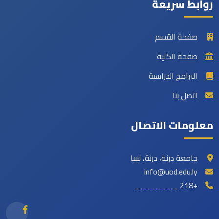
روابط سريعة
صفحة القسم
صفحة الكلية
البرامج الدراسية
اتصل بنا
معلومات الاتصال
جامعة درنة، درنة، ليبيا
info@uod.edu.ly
+218 ________