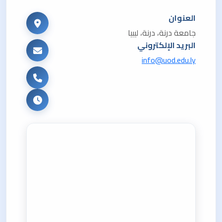
العنوان
جامعة درنة، درنة، ليبيا
البريد الإلكتروني
info@uod.edu.ly