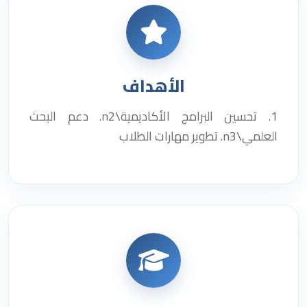
الأهداف
1. تحسين البرامج الأكاديمية\n2. دعم البحث
العلمي\n3. تطوير مهارات الطلاب