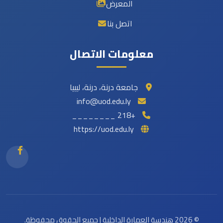
المعرض
اتصل بنا
معلومات الاتصال
جامعة درنة، درنة، ليبيا
info@uod.edu.ly
+218 ________
https://uod.edu.ly
© 2026 هندسة العمارة الداخلية | جميع الحقوق محفوظة.