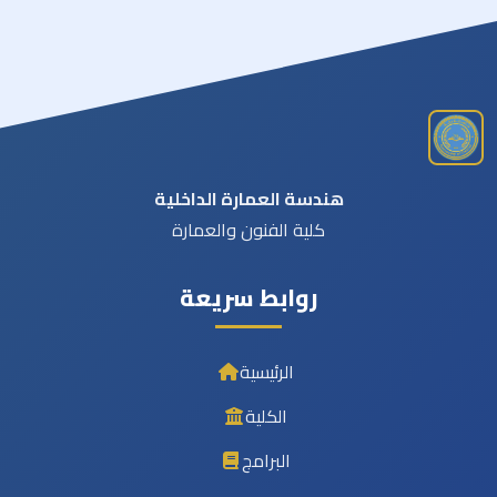
هندسة العمارة الداخلية
كلية الفنون والعمارة
روابط سريعة
الرئيسية
الكلية
البرامج