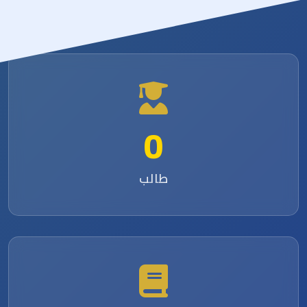
0
طالب