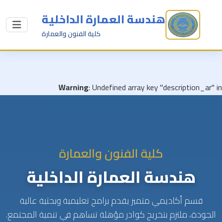
هندسة العمارة الداخلية
كلية الفنون والعمارة
Warning
: Undefined array key "description_ar" in
/home/uodeduly/public_html/Depart1.php
on line
92
كلية الفنون والعمارة
هندسة العمارة الداخلية
قسم أكاديمي متميز يقدم برامج تعليمية وبحثية عالية
الجودة، ملتزم بتخريج كوادر مؤهلة تساهم في تنمية المجتمع.