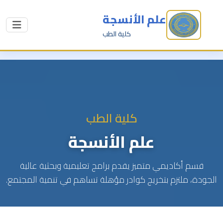
علم الأنسجة
كلية الطب
كلية الطب
علم الأنسجة
قسم أكاديمي متميز يقدم برامج تعليمية وبحثية عالية
الجودة، ملتزم بتخريج كوادر مؤهلة تساهم في تنمية المجتمع.