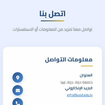
اتصل بنا
تواصل معنا لمزيد من المعلومات أو الاستفسارات
معلومات التواصل
العنوان
جامعة درنة، درنة، ليبيا
البريد الإلكتروني
info@uod.edu.ly