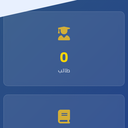
0
طالب