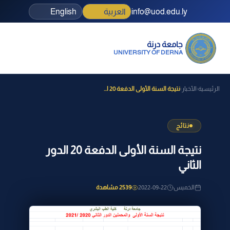
info@uod.edu.ly
العربية
English
جامعة درنة
UNIVERSITY OF DERNA
الرئيسية
الأخبار
نتيجة السنة الأولى الدفعة 20 ا...
›
›
نتائج
نتيجة السنة الأولى الدفعة 20 الدور
الثاني
الخميس
2022-09-22
2539 مشاهدة