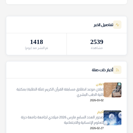
تفاصيل الخبر
1418
2539
مشاهدة
تم النشر منذ (يوم)
أخبار ذات صلة
اعلان
اعلان موعد انطلاق مسابقة القرآن الكريم (فئة الطلبة) بمكتبة
كلية الطب البشري
2026-03-02
أخبار
صدور العدد السابع مارس 2026 ميلادي لجامعة جامعة درنة
للعلوم الإنسانية والاجتماعية
2026-02-27