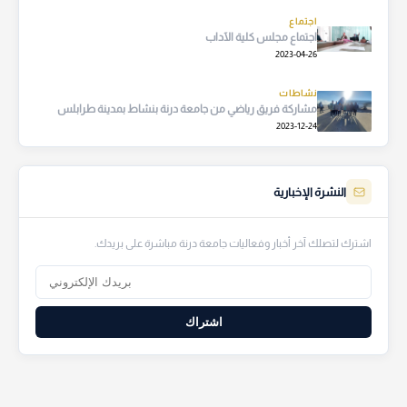
اجتماع
اجتماع مجلس كلية الآداب
2023-04-26
نشاطات
مشاركة فريق رياضي من جامعة درنة بنشاط بمدينة طرابلس
2023-12-24
النشرة الإخبارية
اشترك لتصلك آخر أخبار وفعاليات جامعة درنة مباشرة على بريدك.
اشتراك