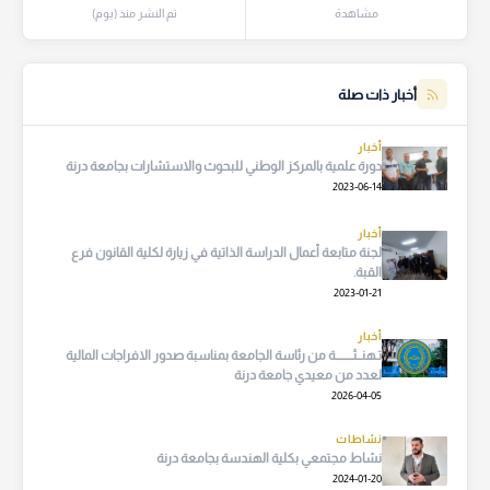
مشاهدة
تم النشر منذ (يوم)
أخبار ذات صلة
أخبار
دورة علمية بالمركز الوطني للبحوث والاستشارات بجامعة درنة
2023-06-14
أخبار
لجنة متابعة أعمال الدراسة الذاتية في زيارة لكلية القانون فرع
القبة.
2023-01-21
أخبار
تـهنــئــــــــة من رئاسة الجامعة بمناسبة صدور الافراجات المالية
لعدد من معيدي جامعة درنة
2026-04-05
نشاطات
نشاط مجتمعي بكلية الهندسة بجامعة درنة
2024-01-20