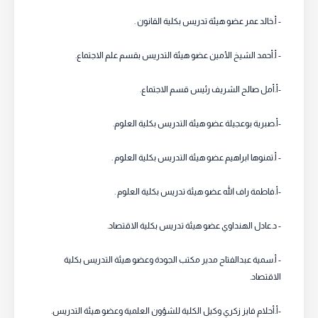
- أ.خالد عمر عضو هيئة تدريس بكلية القانون .
- أ.أحمد الشيخ الأمين عضو هيئة التدريس بقسم علم الاجتماع.
-أ.أمل صالح الشريف رئيس قسم الاجتماع.
-أ.صبرية بوعجيلة عضو هيئة التدريس بكلية العلوم.
- أ.تمنوها ابراهيم عضو هيئة التدريس بكلية العلوم .
-أ.فاطمة راف الله عضو هيئة تدريس بكلية العلوم .
- د.عادل الهنداوي عضو هيئة تدريس بكلية الاقتصاد.
- أ.سمية عبدالفتاح مدير مكتب الجودة وعضو هيئة التدريس بكلية
الاقتصاد.
-أ.أحلام فايز زكري وكيل الكلية للشؤون العلمية وعضو هيئة التدريس.