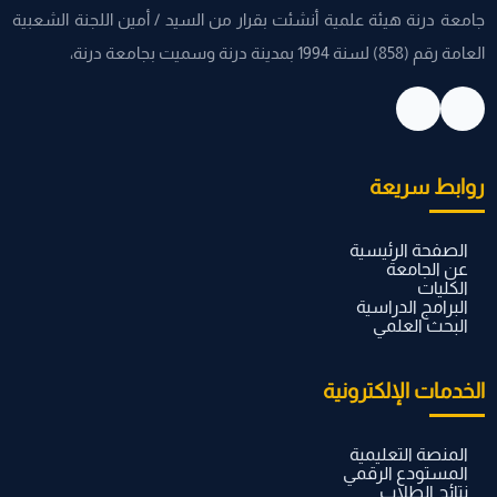
جامعة درنة هيئة علمية أنشئت بقرار من السيد / أمين اللجنة الشعبية
العامة رقم (858) لسنة 1994 بمدينة درنة وسميت بجامعة درنة،
روابط سريعة
الصفحة الرئيسية
عن الجامعة
الكليات
البرامج الدراسية
البحث العلمي
الخدمات الإلكترونية
المنصة التعليمية
المستودع الرقمي
نتائج الطلاب