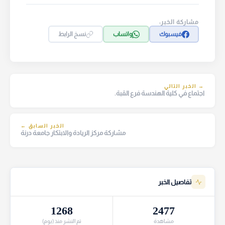
مشاركة الخبر:
فيسبوك
واتساب
نسخ الرابط
→ الخبر التالي
اجتماع في كلية الهندسة فرع القبة.
الخبر السابق ←
مشاركة مركز الريادة والابتكار جامعة درنة
تفاصيل الخبر
1268
2477
مشاهدة
تم النشر منذ (يوم)