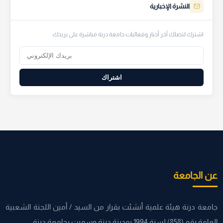
النشرة الإخبارية
اشترك لتصلك آخر أخبار وفعاليات جامعة درنة مباشرة على بريدك.
اشتراك
عن الجامعة
جامعة درنة هيئة علمية أنشئت بقرار من السيد / أمين اللجنة الشعبية
العامة رقم (858) لسنة 1994 بمدينة درنة وسميت بجامعة درنة،