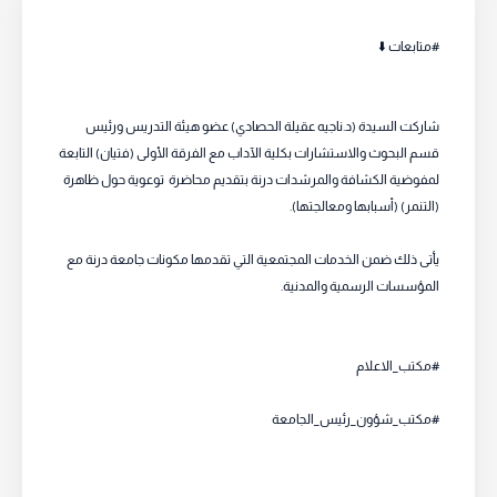
#متابعات ⬇️
شاركت السيدة (د.ناجيه عقيلة الحصادي) عضو هيئة التدريس ورئيس
قسم البحوث والاستشارات بكلية الآداب مع الفرقة الأولى (فتيان) التابعة
لمفوضية الكشافة والمرشدات درنة بتقديم محاضرة توعوية حول ظاهرة
(التنمر) (أسبابها ومعالجتها).
يأتى ذلك ضمن الخدمات المجتمعية التي تقدمها مكونات جامعة درنة مع
المؤسسات الرسمية والمدنية.
#مكتب_الاعلام
#مكتب_شؤون_رئيس_الجامعة