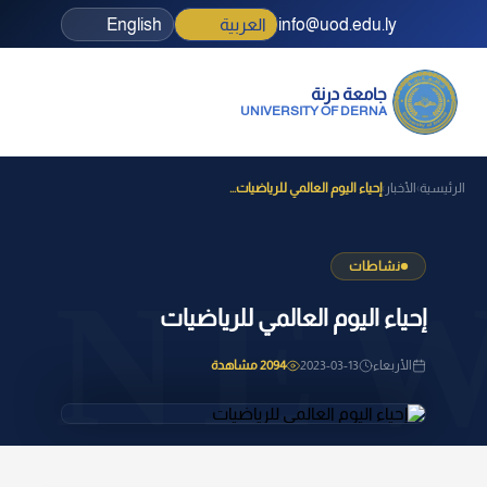
info@uod.edu.ly
العربية
English
جامعة درنة
UNIVERSITY OF DERNA
الرئيسية
الأخبار
إحياء اليوم العالمي للرياضيات...
›
›
نشاطات
إحياء اليوم العالمي للرياضيات
الأربعاء
2023-03-13
2094 مشاهدة