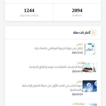
1244
2094
مشاهدة
تم النشر منذ (يوم)
أخبار ذات صلة
اعلان
إعلان عن دورة تدريبية لموظفي جامعة درنة
2023-12-23
أخبار
لجنة الدراسات العليا تحدد موعد إنطلاق الدراسة.
2023-01-18
اعلان
دعوة للنشر فى العدد الأول من مجلة العلوم الإنسانية
والاجتماعية
2023-01-24
نشاطات