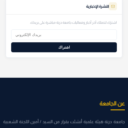
النشرة الإخبارية
اشترك لتصلك آخر أخبار وفعاليات جامعة درنة مباشرة على بريدك.
اشتراك
عن الجامعة
جامعة درنة هيئة علمية أنشئت بقرار من السيد / أمين اللجنة الشعبية