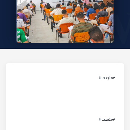
#متابعات ⬇️
#متابعات ⬇️