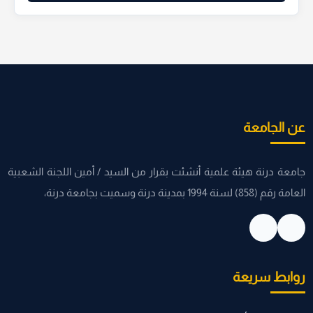
عن الجامعة
جامعة درنة هيئة علمية أنشئت بقرار من السيد / أمين اللجنة الشعبية
العامة رقم (858) لسنة 1994 بمدينة درنة وسميت بجامعة درنة،
روابط سريعة