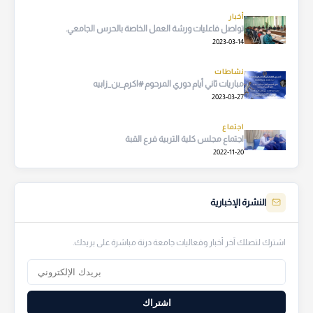
أخبار
تواصل فاعليات ورشة العمل الخاصة بالحرس الجامعي.
2023-03-14
نشاطات
مباريات ثاني أيام دوري المرحوم #اكرم_بن_زابيه
2023-03-27
اجتماع
اجتماع مجلس كلية التربية فرع القبة
2022-11-20
النشرة الإخبارية
اشترك لتصلك آخر أخبار وفعاليات جامعة درنة مباشرة على بريدك.
اشتراك