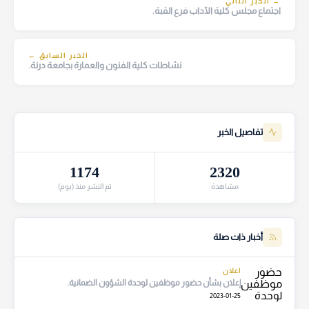
→ الخبر التالي
اجتماع مجلس كلية الآداب فرع القبة.
الخبر السابق ←
نشاطات كلية الفنون والعمارة بجامعة درنة.
تفاصيل الخبر
1174
2320
مشاهدة
تم النشر منذ (يوم)
أخبار ذات صلة
اعلان
إعلان بشأن حضور موظفين لوحدة الشؤون الضمانية.
2023-01-25