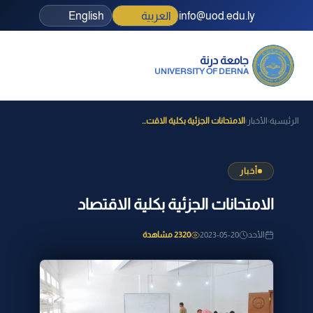
info@uod.edu.ly
العربية
English
جامعة درنة
UNIVERSITY OF DERNA
الرئيسية
الأخبار
الامتحانات الجزئية بكلية الاقت...
›
›
أخبار
الامتحانات الجزئية بكلية الاقتصاد
الأحد
2023-05-20
2320 مشاهدة