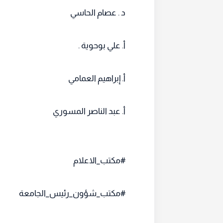
د . عصام الحاسي
أ. علي بوحوية .
أ. إبراهيم العمامي
أ. عبد الناصر المسوري
#مكتب_الاعلام
#مكتب_شؤون_رئيس_الجامعة