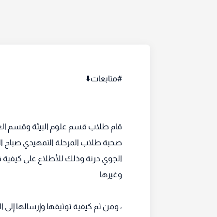
#متابعات⬇️
قام طلاب قسم علوم البيئة وقسم الغابا
صحبة طلاب المرحلة التمهيدي صباح ال
الجوي درنة وذلك للأطلاع على كيفية قي
وغيرها
، ومن ثم كيفية توثيقها وإرسالها إلى 