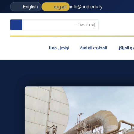
info@uod.edu.ly
العربية
English
و المراكز
المجلات العلمية
تواصل معنا