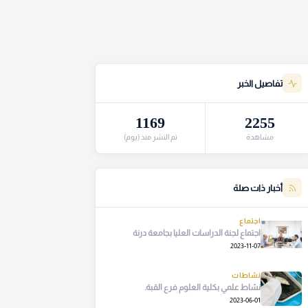
تفاصيل الخبر
1169
2255
مشاهدة
تم النشر منذ (يوم)
أخبار ذات صلة
اجتماع
اجتماع لجنة الدراسات العليا بجامعة درنة
2023-11-07
نشاطات
نشاط علمي بكلية العلوم فرع القبة.
2023-06-01