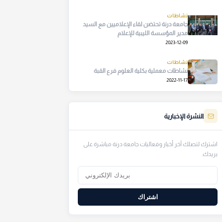
نشاطات
جامعة درنة تحتضن لقاء الإعلاميين مع السيد
مدير المؤسسة الليبية للإعلام
2023-12-09
نشاطات
نشاطات معملية بكلية العلوم فرع القبة
2022-11-17
النشرة الإخبارية
اشترك لتصلك آخر أخبار وفعاليات جامعة درنة مباشرة على
بريدك.
اشتراك