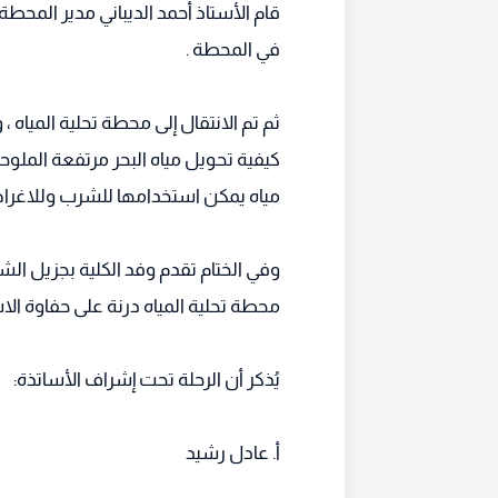
قام الأستاذ أحمد الديباني مدير المح
في المحطة .
ثم تم الانتقال إلى محطة تحلية المياه
كيفية تحويل مياه البحر مرتفعة الملوحة
مياه يمكن استخدامها للشرب وللاغرا
وفي الختام تقدم وفد الكلية بجزيل الش
محطة تحلية المياه درنة على حفاوة ال
يُذكر أن الرحلة تحت إشراف الأساتذة:
أ. عادل رشيد