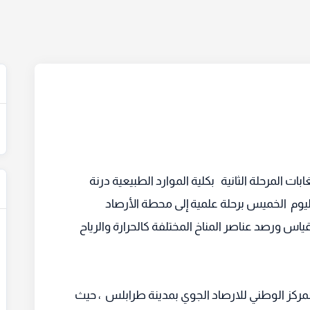
ت المرحلة الثانية بكلية الموارد الطبيعية درنة
يوم الخميس برحلة علمية إلى محطة الأرصاد
اس ورصد عناصر المناخ المختلفة كالحرارة والرياح
المركز الوطني للارصاد الجوي بمدينة طرابلس ، حيث