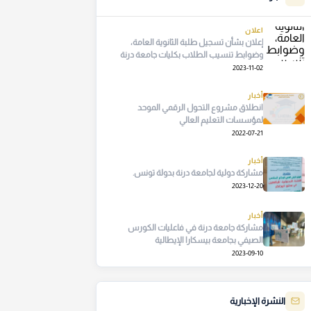
اعلان
إعلان بشأن تسجيل طلبة الثانوية العامة،
وضوابط تنسيب الطلاب بكليات جامعة درنة
2023-11-02
أخبار
انطلاق مشروع التحول الرقمي الموحد
لمؤسسات التعليم العالي
2022-07-21
أخبار
مشاركة دولية لجامعة درنة بدولة تونس.
2023-12-20
أخبار
مشاركة جامعة درنة في فاعليات الكورس
الصيفي بجامعة بيسكارا الإيطالية
2023-09-10
النشرة الإخبارية