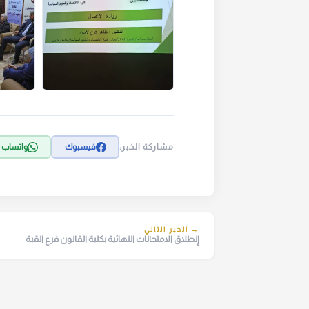
مشاركة الخبر:
فيسبوك
واتساب
→ الخبر التالي
إنطلاق الامتحانات النهائية بكلية القانون فرع القبة