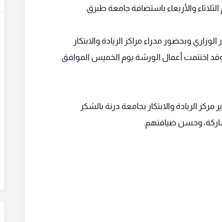
الثلاثاء والأربعاء باستضافة جامعة طبرق.
اري وبحضور مدراء مراكز الريادة والابتكار
وقد اختتمت أعمال الورشة يوم الخميس الموافق
مركز الريادة والابتكار بجامعة درنة بالشكر
شاركة، وحسن ضيافتهم.