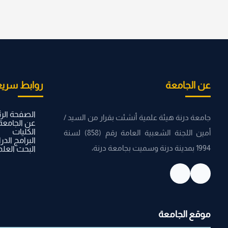
عن الجامعة
روابط سريع
الصفحة الر
جامعة درنة هيئة علمية أنشئت بقرار من السيد /
عن الجامعة
الكليات
أمين اللجنة الشعبية العامة رقم (858) لسنة
البرامج الدر
1994 بمدينة درنة وسميت بجامعة درنة،
البحث العل
موقع الجامعة