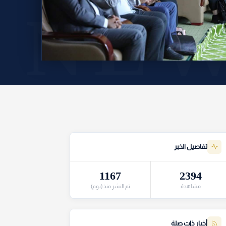
تفاصيل الخبر
1167
2394
مشاهدة
تم النشر منذ (يوم)
أخبار ذات صلة