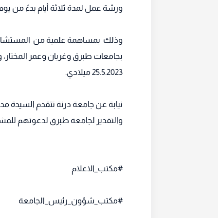
ورشة عمل لمدة ثلاثة أيام بدءً من يوم 
وذلك بمساهمة علمية من المستشار الوز
بجامعات طبرق وغريان وعمر المختار، 
25.5.2023 ميلادي.
نيابة عن جامعة درنة تتقدم السيدة مدير 
والتقدير لجامعة طبرق لدعوتهم للم
#مكتب_الاعلام
#مكتب_شؤون_رئيس_الجامعة