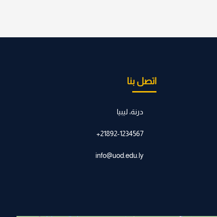
اتصل بنا
درنة، ليبيا
21892-1234567+
info@uod.edu.ly