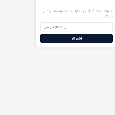
اشترك لتصلك آخر أخبار وفعاليات جامعة درنة مباشرة على
بريدك.
اشتراك