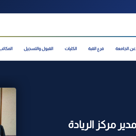
عن الجامعة
فرع القبة
الكليات
القبول والتسجيل
المكاتب 
ر مركز الريادة