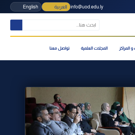
info@uod.edu.ly
العربية
English
و المراكز
المجلات العلمية
تواصل معنا