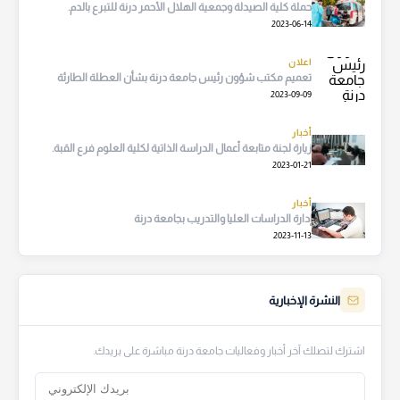
حملة كلية الصيدلة وجمعية الهلال الأحمر درنة للتبرع بالدم.
2023-06-14
اعلان
تعميم مكتب شؤون رئيس جامعة درنة بشأن العطلة الطارئة
2023-09-09
أخبار
زيارة لجنة متابعة أعمال الدراسة الذاتية لكلية العلوم فرع القبة.
2023-01-21
أخبار
إدارة الدراسات العليا والتدريب بجامعة درنة
2023-11-13
النشرة الإخبارية
اشترك لتصلك آخر أخبار وفعاليات جامعة درنة مباشرة على بريدك.