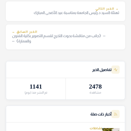
→ الخبر التالي
تهنئة السيد د.رئيس الجامعة بمناسبة عيد الأضحى المبارك
الخبر السابق ←
--《جانب من مناقشة بحوث التخرج لقسم التصوير بكلية الفنون
والعمارة》--
تفاصيل الخبر
1141
2478
مشاهدة
تم النشر منذ (يوم)
أخبار ذات صلة
نشاطات