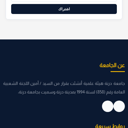
اشتراك
عن الجامعة
جامعة درنة هيئة علمية أنشئت بقرار من السيد / أمين اللجنة الشعبية
العامة رقم (858) لسنة 1994 بمدينة درنة وسميت بجامعة درنة،
روابط سريعة