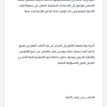
المجلس للوصول إلى الاحصاءات الحقيقية، للعمل على سهولة إثبات
الأخطاء الطبية وفي ذات الوقت اتخاذ التدابير اللازمة للحد منها.
أخيراً دعوة فقهاء القانون إلى التركيز على هذا الجانب الهام عن طريق
تكثيف البحث وعقد ندوات وورش عمل، والعمل على جمع القانونيين
والأطباء للخروج بتوصيات تكون مكملة لدور القضاء ودافعة للمشرع
لتعديل قانون المسؤولية الطبية.
#مكتب_سر_عميد_الكلية.