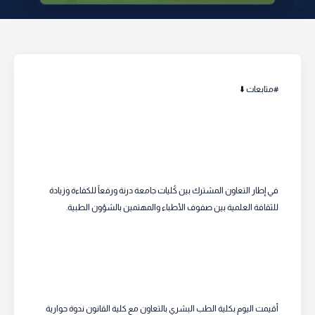
#متابعات ⬇️
في إطار التعاون المشترك بين كُليات جامعة درنة ورفعاً للكفاءة وزيادة
للثقافة العلمية بين صفوف الأطباء والمهتمين بالشؤون الطبية.
أقيمت اليوم بكلية الطب البشري بالتعاون مع كلية القانون ندوة حوارية