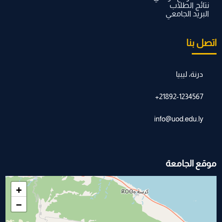
نتائج الطلاب
البريد الجامعي
اتصل بنا
درنة، ليبيا
21892-1234567+
info@uod.edu.ly
موقع الجامعة
+
−