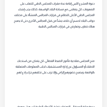
دعوة المشرع الليبي إقامة عدة مقرات للمجلس الطبي للتغلب على
الصعوبات، لكي يتماشى مع مساحة البلاد الواسعة، كذلك يجب إنشاء
المجلس الطبي الأعلى للتظلم في قرارات المجالس المنشأة على مختلف
جوانب البلاد لحسم أي خلاف ينشأ من قبل المجالس الأخرى حتى لا يصبح
هناك تضارب وتعارض في قرارات المجالس الطبية.
منح المجلس صلاحية مأمور الضبط القضائي، لكي يتمكن من استدعاء
الاطباء أو المسؤول عن إدارة المستشفيات لجلب المعلومات المتعلقة
بالواقعة، ويصبح حضورهم إلزامي وإلا ترتب على تخلفهم جزاء رادع لهم.
دعوة وزارة الصحة إلى الاهتمام بتوثيق الأخطاء الطبية لتسهيل مهمة