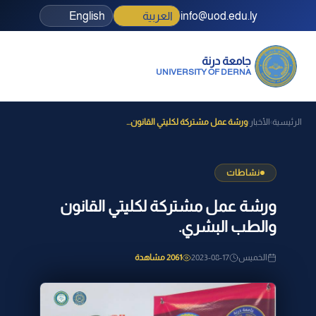
info@uod.edu.ly
العربية
English
جامعة درنة
UNIVERSITY OF DERNA
الرئيسية
الأخبار
ورشة عمل مشتركة لكليتي القانون...
›
›
نشاطات
ورشة عمل مشتركة لكليتي القانون
والطب البشري.
الخميس
2023-08-17
2061 مشاهدة