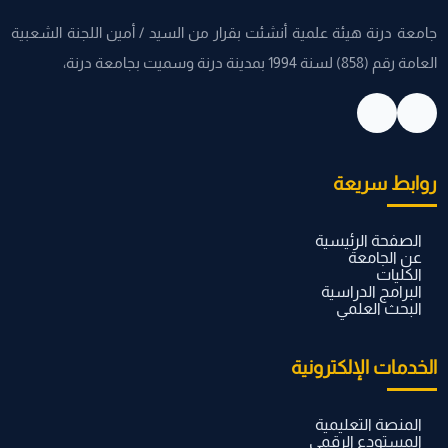
جامعة درنة هيئة علمية أنشئت بقرار من السيد / أمين اللجنة الشعبية
العامة رقم (858) لسنة 1994 بمدينة درنة وسميت بجامعة درنة،
روابط سريعة
الصفحة الرئيسية
عن الجامعة
الكليات
البرامج الدراسية
البحث العلمي
الخدمات الإلكترونية
المنصة التعليمية
المستودع الرقمي