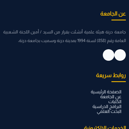
عن الجامعة
جامعة درنة هيئة علمية أنشئت بقرار من السيد / أمين اللجنة الشعبية
العامة رقم (858) لسنة 1994 بمدينة درنة وسميت بجامعة درنة،
روابط سريعة
الصفحة الرئيسية
عن الجامعة
الكليات
البرامج الدراسية
البحث العلمي
الخدمات الإلكترونية