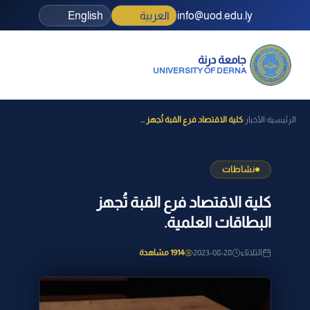
info@uod.edu.ly
العربية
English
جامعة درنة
UNIVERSITY OF DERNA
الرئيسية
الأخبار
كلية الاقتصاد فرع القبة تُجهز ...
›
›
نشاطات
كلية الاقتصاد فرع القبة تُجهز
البطاقات العلمية.
الثلاثاء
2023-08-28
1914 مشاهدة