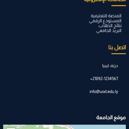
المنصة التعليمية
المستودع الرقمي
نتائج الطلاب
البريد الجامعي
اتصل بنا
درنة، ليبيا
21892-1234567+
info@uod.edu.ly
موقع الجامعة