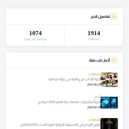
تفاصيل الخبر
1074
1914
مشاهدة
تم النشر منذ (يوم)
أخبار ذات صلة
نشاطات
كلية الآداب فرع القبة في زيارة ميدانية.
2023-06-24
أخبار
قريباً منشورات جامعة درنة للعام 2024 ميلادي
2024-02-29
نشاطات
تتويج الإبداع في المسابقة الدولية للبودكاست 2026/2025م