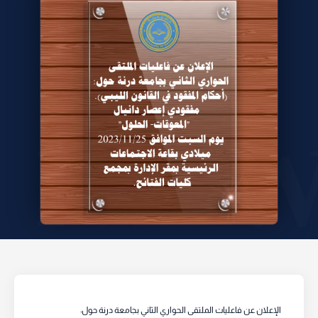
الإعلان عن فاعليات الملتقى الحواري الثاني بجامعة درنة حول: