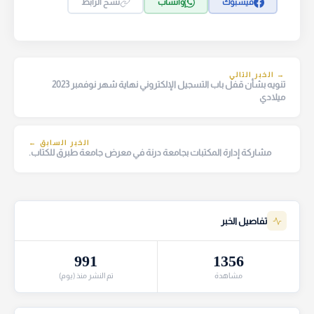
فيسبوك
واتساب
نسخ الرابط
→ الخبر التالي
تنويه بشأن قفل باب التسجيل الإلكتروني نهاية شهر نوفمبر 2023
ميلادي
الخبر السابق ←
مشاركة إدارة المكتبات بجامعة درنة في معرض جامعة طبرق للكتاب.
تفاصيل الخبر
991
1356
مشاهدة
تم النشر منذ (يوم)