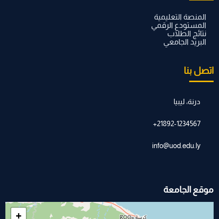
المنصة التعليمية
المستودع الرقمي
نتائج الطلاب
البريد الجامعي
اتصل بنا
درنة، ليبيا
21892-1234567+
info@uod.edu.ly
موقع الجامعة
+