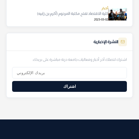
أخبار
كلية الاقتصاد تفتح مكتبة المرحوم (أكرم بن زابيه)
2023-03-02
النشرة الإخبارية
اشترك لتصلك آخر أخبار وفعاليات جامعة درنة مباشرة على بريدك.
اشتراك