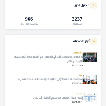
تفاصيل الخبر
966
2237
مشاهدة
تم النشر منذ (يوم)
أخبار ذات صلة
نشاطات
جامعة درنة تحتضن لقاء الإعلاميين مع السيد مدير المؤسسة
الليبية للإعلام
2023-12-09
أخبار
امتحانات الدفعة الأولى لطلبة الدراسات العليا بجامعة درنة.
2023-07-08
اعلان
إعلان جدول محاضرات دبلوم التأهيل التربوي.
2023-01-21