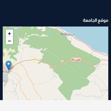
موقع الجامعة
+
−