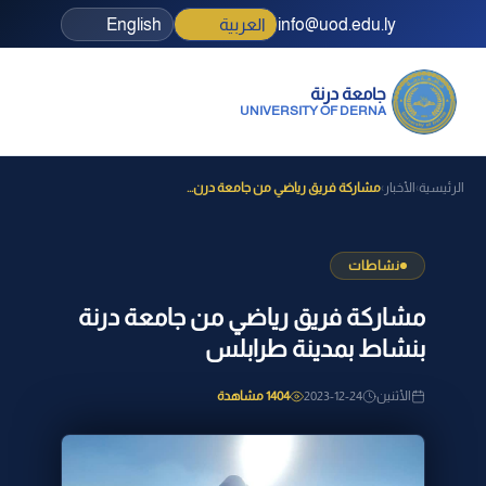
info@uod.edu.ly
العربية
English
جامعة درنة
UNIVERSITY OF DERNA
الرئيسية
الأخبار
مشاركة فريق رياضي من جامعة درن...
›
›
نشاطات
مشاركة فريق رياضي من جامعة درنة
بنشاط بمدينة طرابلس
الأثنين
2023-12-24
1404 مشاهدة