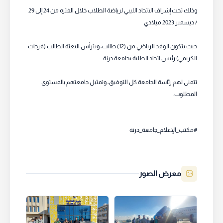
وذلك تحت إشراف الاتحاد الليبي لرياضة الطلاب خلال الفتره من 24 إلى 29
/ ديسمبر 2023 ميلادي
حيث يتكون الوفد الرياضي من (12) طالب، ويترأس البعثة الطالب (فرحات
الكريمي) رئيس اتحاد الطلبة بجامعة درنة.
تتمنى لهم رئاسة الجامعة كل التوفيق، وتمثيل جامعتهم بالمستوى
المطلوب.
#مكتب_الإعلام_جامعة_درنة
معرض الصور