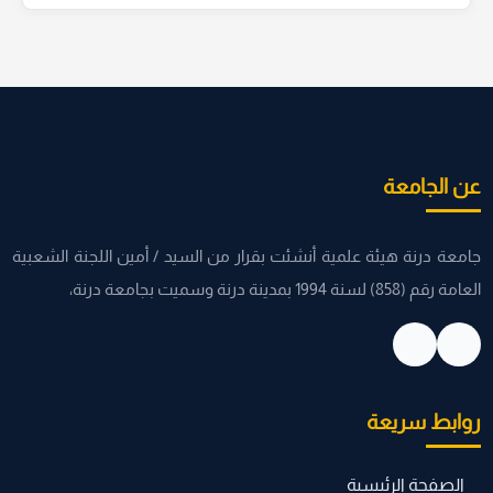
عن الجامعة
جامعة درنة هيئة علمية أنشئت بقرار من السيد / أمين اللجنة الشعبية
العامة رقم (858) لسنة 1994 بمدينة درنة وسميت بجامعة درنة،
روابط سريعة
الصفحة الرئيسية