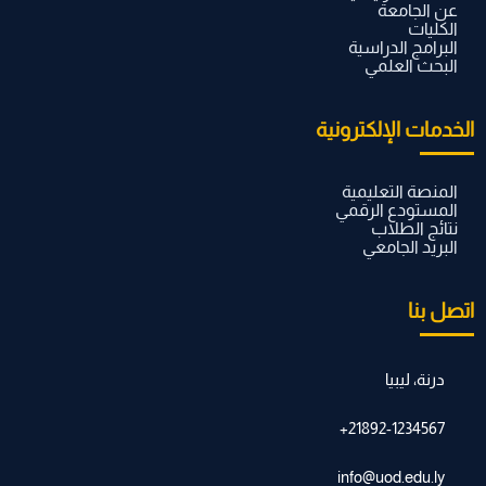
عن الجامعة
الكليات
البرامج الدراسية
البحث العلمي
الخدمات الإلكترونية
المنصة التعليمية
المستودع الرقمي
نتائج الطلاب
البريد الجامعي
اتصل بنا
درنة، ليبيا
21892-1234567+
info@uod.edu.ly