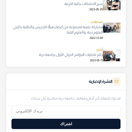
سير الامتحانات بكلية التربية.
2023-05-25
نشاطات
مشاركة علمية لمجموعة من اعضاء هيأة التدريس والطلبة بكليتي
العلوم درنة ،والعلوم القبة..
2022-12-04
أخبار
ختام فاعليات المؤتمر الدولي الأول بجامعة درنة
2023-05-11
النشرة الإخبارية
اشترك لتصلك آخر أخبار وفعاليات جامعة درنة مباشرة على بريدك.
اشتراك