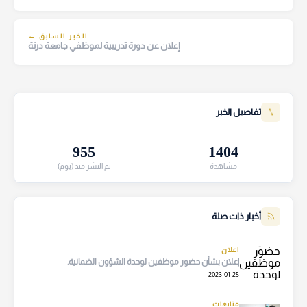
الخبر السابق ←
إعلان عن دورة تدريبية لموظفي جامعة درنة
تفاصيل الخبر
955
1404
مشاهدة
تم النشر منذ (يوم)
أخبار ذات صلة
اعلان
إعلان بشأن حضور موظفين لوحدة الشؤون الضمانية.
2023-01-25
متابعات