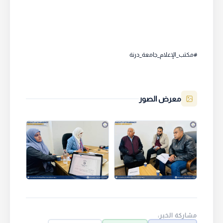
#مكتب_الإعلام_جامعة_درنة
معرض الصور
مشاركة الخبر: