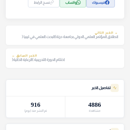
فيسبوك
واتساب
نسخ الرابط
→ الخبر التالي
انطلاق المؤتمر العلمي الدولي بجامعة درنة)البحث العلمي في ليبيا (
الخبر السابق ←
اختتام الدورة التدريبية )الرعاية الذاتية(
تفاصيل الخبر
916
4886
مشاهدة
تم النشر منذ (يوم)