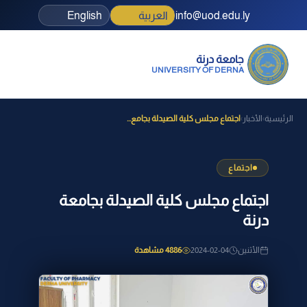
info@uod.edu.ly
العربية
English
جامعة درنة
UNIVERSITY OF DERNA
الرئيسية
الأخبار
اجتماع مجلس كلية الصيدلة بجامع...
›
›
اجتماع
اجتماع مجلس كلية الصيدلة بجامعة
درنة
الأثنين
2024-02-04
4886 مشاهدة