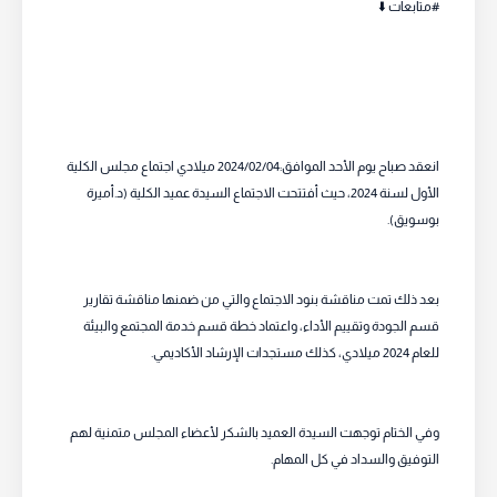
#متابعات ⬇️
انعقد صباح يوم الأحد الموافق:2024/02/04 ميلادي اجتماع مجلس الكلية
الأول لسنة 2024، حيث أفتتحت الاجتماع السيدة عميد الكلية (د.أميرة
بوسويق).
بعد ذلك تمت مناقشة بنود الاجتماع والتي من ضمنها مناقشة تقارير
قسم الجودة وتقييم الأداء، واعتماد خطة قسم خدمة المجتمع والبيئة
للعام 2024 ميلادي، كذلك مستجدات الإرشاد الأكاديمي.
وفي الختام توجهت السيدة العميد بالشكر لأعضاء المجلس متمنية لهم
التوفيق والسداد في كل المهام.