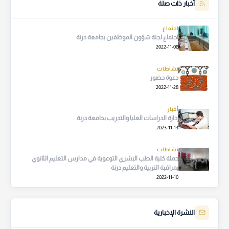
أخبار ذات صلة
اجتماع
اجتماع لجنة شؤون الموظفين بجامعة درنة
2022-11-08
نشاطات
دعوة حضور
2022-11-28
أخبار
إدارة الدراسات العليا والتدريب بجامعة درنة
2023-11-13
نشاطات
حملة كلية الطب البشري التوعوية في مدارس التعليم الثانوي
بمراقبة التربية والتعليم درنة
2022-11-10
النشرة الإخبارية