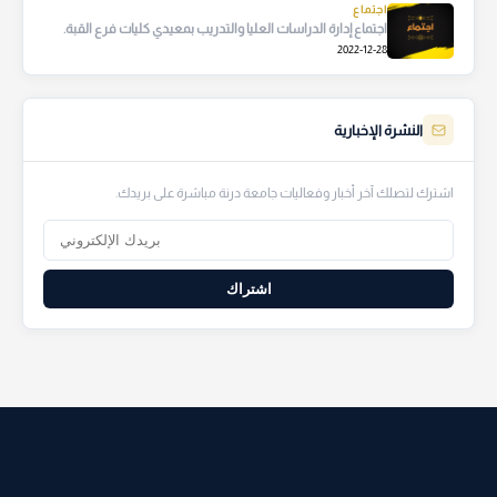
اجتماع
اجتماع إدارة الدراسات العليا والتدريب بمعيدي كليات فرع القبة.
2022-12-28
النشرة الإخبارية
اشترك لتصلك آخر أخبار وفعاليات جامعة درنة مباشرة على بريدك.
اشتراك