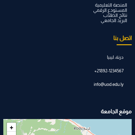
المنصة التعليمية
المستودع الرقمي
نتائج الطلاب
البريد الجامعي
اتصل بنا
درنة، ليبيا
21892-1234567+
info@uod.edu.ly
موقع الجامعة
+