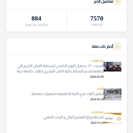
تفاصيل الخبر
884
7570
مشاهدة
تم النشر منذ (يوم)
أخبار ذات صلة
نشاطات
السبت - 17- رمضـان اليوم الخامس لمسابقة القرآن الكريم التي
ينظمها قسم النشاط بكلية الطب البشري لطلاب جامعة درنة
ومشاركة عدد من طلاب المؤسسات التعليمية بالمدينة
2026-03-09
أخبار
تجهيز كليات فرع القبة التطبيقية بتجهيزات معملية.
2024-01-24
نشاطات
انشطة وزارة التعليم العالي و البحث العلمي
2022-11-23