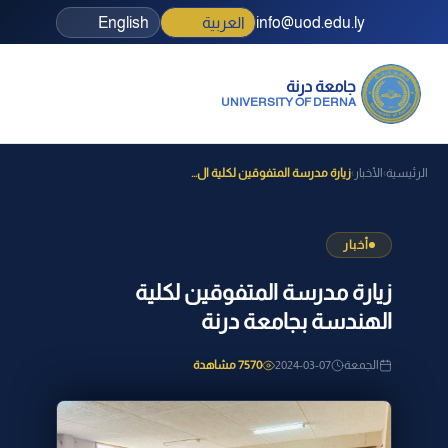
info@uod.edu.ly
العربية
English
جامعة درنة
UNIVERSITY OF DERNA
الرئيسية
الأخبار
زيارة مدرسة المتفوقين لكلية ال...
›
›
أخبار
زيارة مدرسة المتفوقين لكلية
الهندسة بجامعة درنة
الجمعة
2024-03-07
7570 مشاهدة