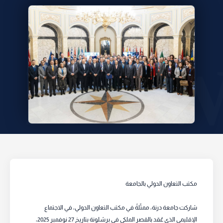
مكتب التعاون الدولي بالجامعة
شاركت جامعة درنة، ممثّلةً في مكتب التعاون الدولي، في الاجتماع
الإقليمي الذي عُقد بالقصر الملكي في برشلونة بتاريخ 27 نوفمبر 2025،