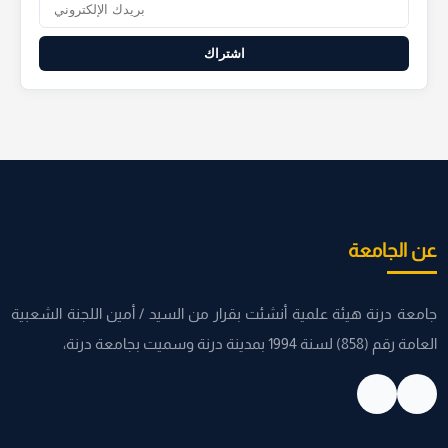
اشتراك
عن الجامعة
جامعة درنة هيئة علمية أنشئت بقرار من السيد / أمين اللجنة الشعبية
العامة رقم (858) لسنة 1994 بمدينة درنة وسميت بجامعة درنة،