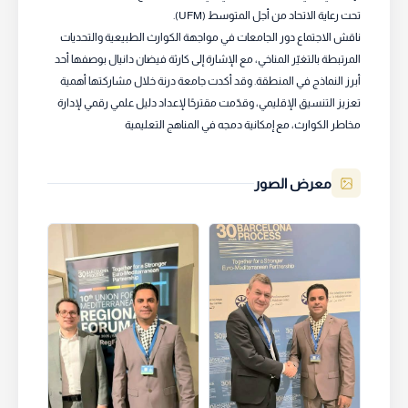
تحت رعاية الاتحاد من أجل المتوسط (UFM).
ناقش الاجتماع دور الجامعات في مواجهة الكوارث الطبيعية والتحديات
المرتبطة بالتغيّر المناخي، مع الإشارة إلى كارثة فيضان دانيال بوصفها أحد
أبرز النماذج في المنطقة. وقد أكدت جامعة درنة خلال مشاركتها أهمية
تعزيز التنسيق الإقليمي، وقدّمت مقترحًا لإعداد دليل علمي رقمي لإدارة
مخاطر الكوارث، مع إمكانية دمجه في المناهج التعليمية
معرض الصور