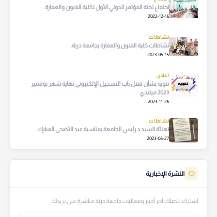
اجتماع لجنة المؤتمر الدولي الأول لكلية الفنون والعمارة.
2022-12-16
نشاطات
نشاطات كلية الفنون والعمارة بجامعة درنة.
2023-05-15
اعلان
تنويه بشأن قفل باب التسجيل الإلكتروني نهاية شهر نوفمبر
2023 ميلادي
2023-11-26
نشاطات
تهنئة السيد د.رئيس الجامعة بمناسبة عيد الأضحى المبارك
2023-06-27
النشرة الإخبارية
اشترك لتصلك آخر أخبار وفعاليات جامعة درنة مباشرة على بريدك.