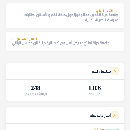
→ الخبر التالي
جامعة درنة تنفّذ برنامجًا توعويًا حول صحة الفم والأسنان لطالبات
مدرسة النصر الابتدائية
الخبر السابق ←
جامعة درنة تفتتح معرض أمل من تحت الركام للفنان محسن البنّاني
تفاصيل الخبر
248
1306
مشاهدة
تم النشر منذ (يوم)
أخبار ذات صلة
اجتماع