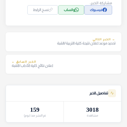
مشاركة الخبر:
فيسبوك
واتساب
نسخ الرابط
→ الخبر التالي
تحديد موعد اعلان نتيجة كلية التربية/القبة
الخبر السابق ←
اعلان نتائج كلية الآداب/القبة
تفاصيل الخبر
159
3018
مشاهدة
تم النشر منذ (يوم)