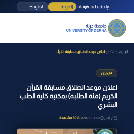
info@uod.edu.ly
العربية
English
جامعة درنة
UNIVERSITY OF DERNA
الرئيسية
الأخبار
اعلان موعد انطلاق مسابقة القرآ...
›
›
اعلان
اعلان موعد انطلاق مسابقة القرآن
الكريم (فئة الطلبة) بمكتبة كلية الطب
البشري
الإثنين
2026-03-02
3018 مشاهدة