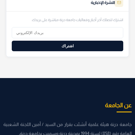
النشرة الإخبارية
اشترك لتصلك آخر أخبار وفعاليات جامعة درنة مباشرة على بريدك.
اشتراك
عن الجامعة
جامعة درنة هيئة علمية أنشئت بقرار من السيد / أمين اللجنة الشعبية
العامة رقم (858) لسنة 1994 بمدينة درنة وسميت بجامعة درنة،