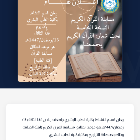
يعلن قسم النشاط بكلية الطب البشري جامعة درنة ان غدًا الثلاثاء 13/
رمضان/1447هـ هو موعد انطلاق مسابقة القرآن الكريم (لفئة الطلبة)
وذلك بعد صلاة التراويح بمكتبة كلية الطب البشري