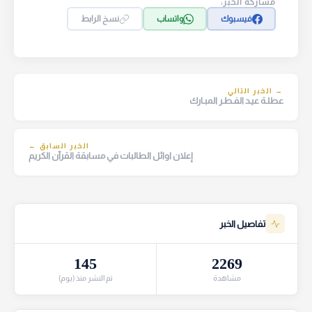
مشاركة الخبر:
فيسبوك
واتساب
نسخ الرابط
→ الخبر التالي
عطلـة عيـد الفـطـر المبـارك
الخبر السابق ←
إعلان اوائل الطالبات في مسابقة القرآن الكريم
تفاصيل الخبر
145
2269
مشاهدة
تم النشر منذ (يوم)