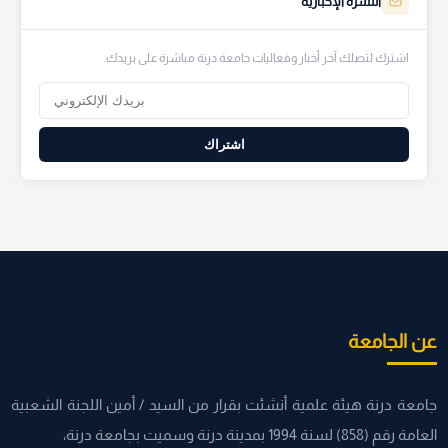
النشرة الإخبارية
اشترك لتصلك آخر أخبار وفعاليات جامعة درنة مباشرة على بريدك.
اشتراك
عن الجامعة
جامعة درنة هيئة علمية أنشئت بقرار من السيد / أمين اللجنة الشعبية
العامة رقم (858) لسنة 1994 بمدينة درنة وسميت بجامعة درنة،