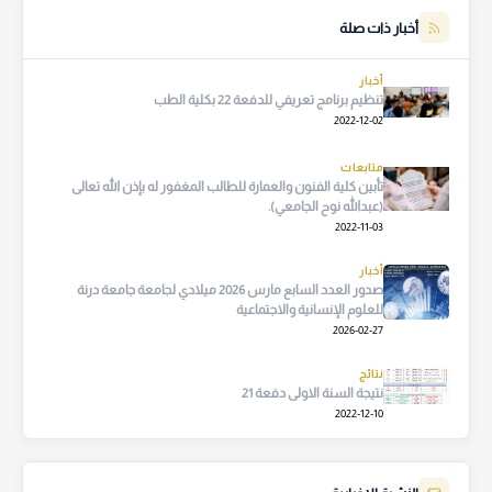
أخبار ذات صلة
أخبار
تنظيم برنامج تعريفي للدفعة 22 بكلية الطب
2022-12-02
متابعات
تأبين كلية الفنون والعمارة للطالب المغفور له بإذن الله تعالى
(عبدالله نوح الجامعي).
2022-11-03
أخبار
صدور العدد السابع مارس 2026 ميلادي لجامعة جامعة درنة
للعلوم الإنسانية والاجتماعية
2026-02-27
نتائج
نتيجة السنة الاولى دفعة 21
2022-12-10