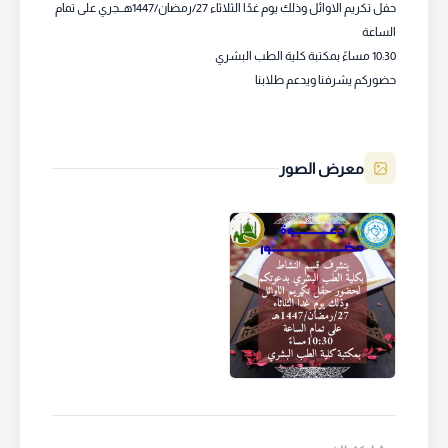
حفل تكريم الاوائل وذلك يوم غدًا الثلاثاء 27/رمضان/1447هــجري على تمام
الساعة
10:30 مساءً بمكتبة كلية الطب البشري
حضوركم يشرفنا ويدعم طلابنا
معرض الصور