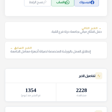
فيسبوك
واتساب
نسخ الرابط
→ الخبر التالي
حفل افتتاح مباني بجامعة درنة فرع القبة.
الخبر السابق ←
إنطلاق العمل بالورشة المخصصة لصيانة أجهزة معامل الجامعة
تفاصيل الخبر
1354
2228
مشاهدة
تم النشر منذ (يوم)