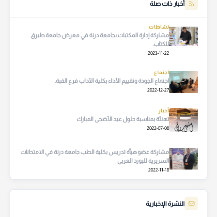
أخبار ذات صلة
نشاطات
مشاركة إدارة المكتبات بجامعة درنة في معرض جامعة طبرق
للكتاب.
2023-11-22
اجتماع
اجتماع الجودة وتقييم الأداء بكلية الآداب فرع القبة.
2022-12-27
أخبار
تهنئة بمناسبة حلول عيد الأضحى المبارك
2022-07-08
مشاركة عضو هيأة تدريس بكلية الطب جامعة درنة في الامتحانات
السريرية للبورد العربي
2022-11-18
النشرة الإخبارية