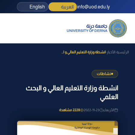
info@uod.edu.ly
العربية
English
جامعة درنة
UNIVERSITY OF DERNA
الرئيسية
الأخبار
انشطة وزارة التعليم العالي و ا...
›
›
نشاطات
انشطة وزارة التعليم العالي و البحث
العلمي
الأربعاء
2022-11-23
2228 مشاهدة