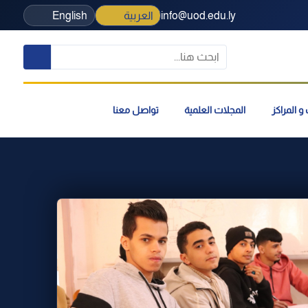
info@uod.edu.ly
العربية
English
و المراكز
المجلات العلمية
تواصل معنا