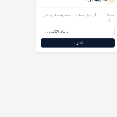
النشرة الإخبارية
اشترك لتصلك آخر أخبار وفعاليات جامعة درنة مباشرة على
بريدك.
اشتراك