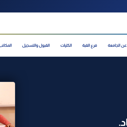
عن الجامعة
فرع القبة
الكليات
القبول والتسجيل
المكاتب 
د.