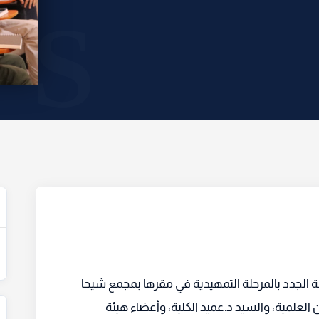
بة الجدد بالمرحلة التمهيدية في مقرها بمجمع شيحا
لعلمية، والسيد د.عميد الكلية، وأعضاء هيئة