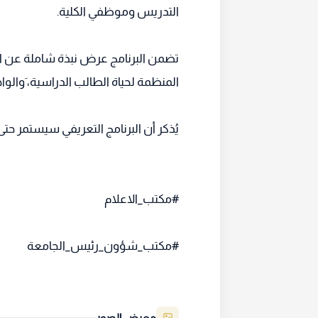
التدريس وموظفي الكلية.
تضمن البرنامج عرض نبذة شاملة عن العم
المنظمة لحياة الطالب الدراسية، َوالوا
يُذكر أن البرنامج التعريفي سيستمر ح
#مكتب_الاعلام
#مكتب_شؤون_رئيس_الجامعة
معرض الصور