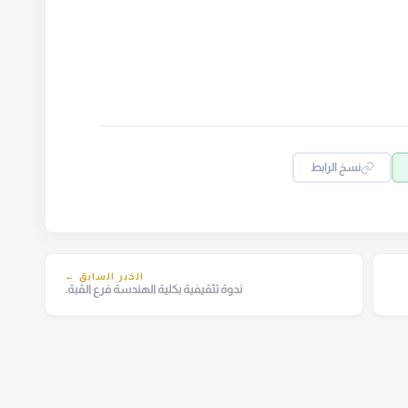
نسخ الرابط
الخبر السابق ←
ندوة تثقيفية بكلية الهندسة فرع القبة.