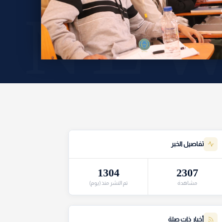
تفاصيل الخبر
1304
2307
مشاهدة
تم النشر منذ (يوم)
أخبار ذات صلة