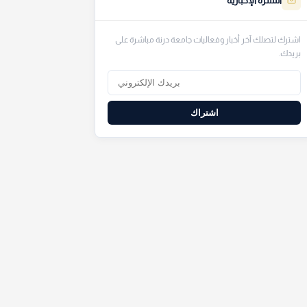
النشرة الإخبارية
اشترك لتصلك آخر أخبار وفعاليات جامعة درنة مباشرة على
بريدك.
اشتراك