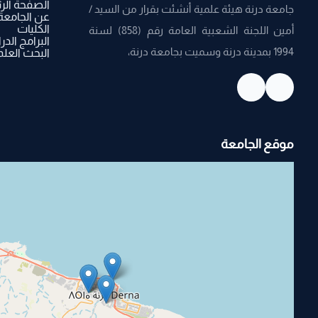
الصفحة الر
جامعة درنة هيئة علمية أنشئت بقرار من السيد /
عن الجامعة
الكليات
أمين اللجنة الشعبية العامة رقم (858) لسنة
البرامج الدر
1994 بمدينة درنة وسميت بجامعة درنة،
البحث العل
موقع الجامعة