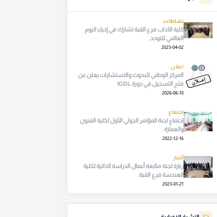
نشاطات
كلية الآداب فرع القبة تشارك في إحياء اليوم
العالمي للتوحد.
2023-04-02
اعلان
المركز الوطني للبحوث والاستشارات يعلن عن
فتح التسجيل في دورة ICDL
2026-06-18
اجتماع
اجتماع لجنة المؤتمر الدولي الأول لكلية الفنون
والعمارة.
2022-12-16
أخبار
زيارة لجنة متابعة أعمال الدراسة الذاتية لكلية
الهندسة فرع القبة.
2023-01-21