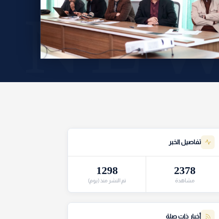
تفاصيل الخبر
1298
2378
مشاهدة
تم النشر منذ (يوم)
أخبار ذات صلة