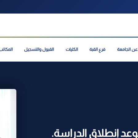
عن الجامعة
فرع القبة
الكليات
القبول والتسجيل
المكاتب 
وعد إنطلاق الدراسة.