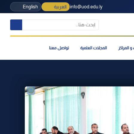
info@uod.edu.ly
العربية
English
و المراكز
المجلات العلمية
تواصل معنا