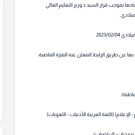
ادها بموجب قرار السيد د.وزير التعليم العالي
ا عن طريق الرابط المعلن عنه الفترة الماضية،
باطنة).
 الإعلام) (اللغة العربية الأدبيات - اللغويات).
برمجيات- الرياضيات)