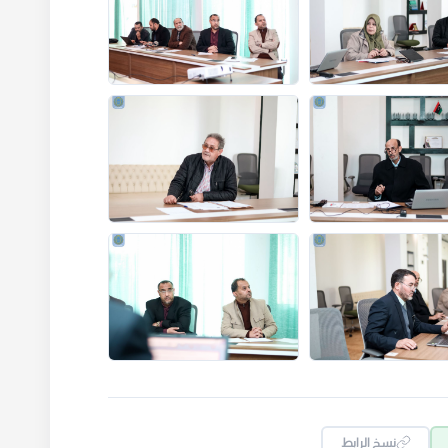
نسخ الرابط