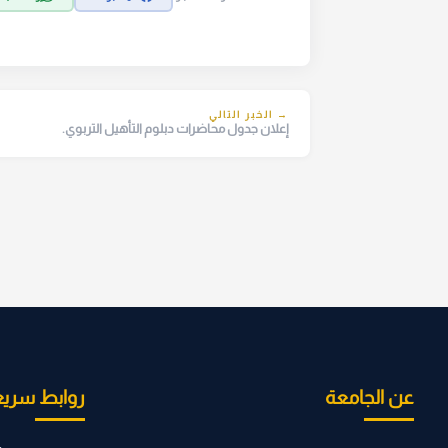
→ الخبر التالي
إعلان جدول محاضرات دبلوم التأهيل التربوي.
عن الجامعة
روابط سريع