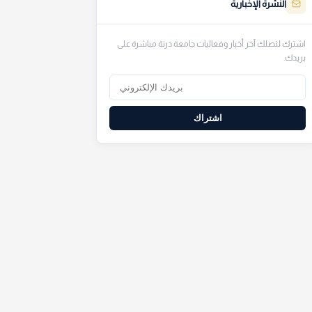
النشرة الإخبارية
اشترك لتصلك آخر أخبار وفعاليات جامعة درنة مباشرة على
بريدك.
اشتراك