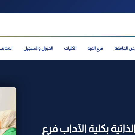
عن الجامعة
فرع القبة
الكليات
القبول والتسجيل
المكاتب 
ذاتية بكلية الآداب فرع