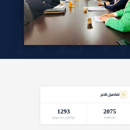
تفاصيل الخبر
1293
2075
مشاهدة
تم النشر منذ (يوم)