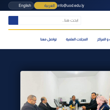
info@uod.edu.ly
العربية
English
و المراكز
المجلات العلمية
تواصل معنا