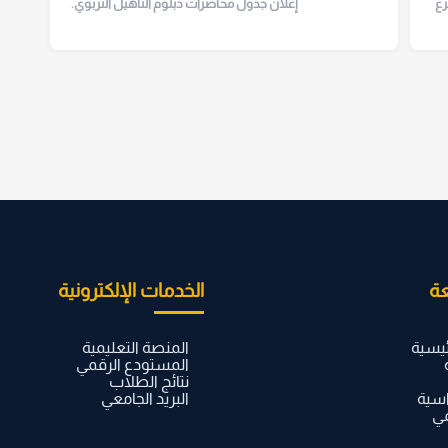
رع
إعلان جدول محاضرات دبلوم التأهيل التربوي.
ة
الخدمات الإلكترونية
ئيسية
المنصة التعليمية
المستودع الرقمي
نتائج الطلاب
اسية
البريد الجامعي
مي