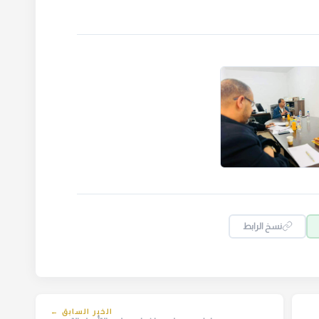
نسخ الرابط
الخبر السابق ←