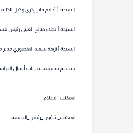
السيدة أ. أحلام فايز زكري وكيل الكلي
السيدة أ. نجلاء صالح الغيثي رئيس قسم 
السيدة أ.نزهة سعيد المنصوري مدير 
حيث تم مناقشة مجريات أعمال الدراسة ا
#مكتب_الاعلام
#مكتب_شؤون_رئيس_الجامعة