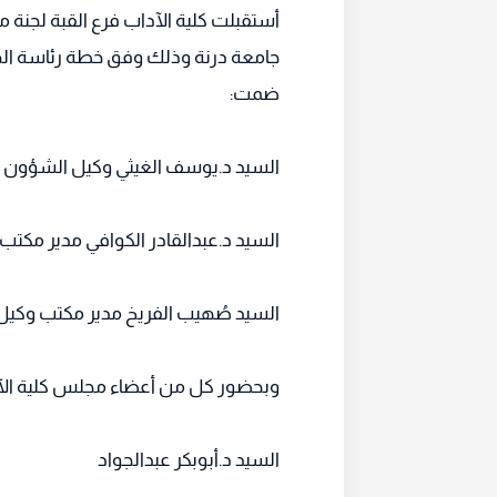
أستقبلت كلية الآداب فرع القبة لجنة مت
جامعة درنة وذلك وفق خطة رئاسة الجا
ضمت:
السيد د.يوسف الغيثي وكيل الشؤون ال
السيد د.عبدالقادر الكوافي مدير مكتب ا
السيد صُهيب الفريخ مدير مكتب وكيل
وبحضور كل من أعضاء مجلس كلية الآ
السيد د.أبوبكر عبدالجواد