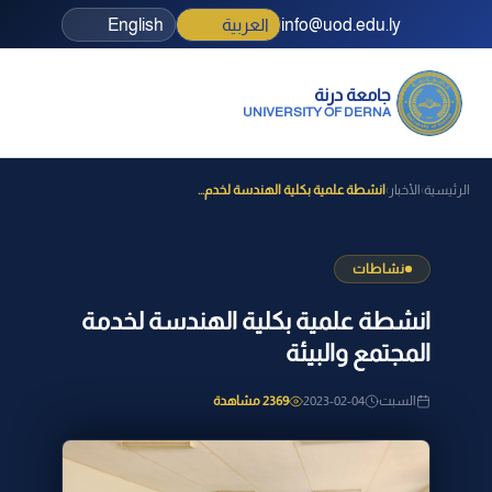
info@uod.edu.ly
العربية
English
جامعة درنة
UNIVERSITY OF DERNA
الرئيسية
الأخبار
انشطة علمية بكلية الهندسة لخدم...
›
›
نشاطات
انشطة علمية بكلية الهندسة لخدمة
المجتمع والبيئة
السبت
2023-02-04
2369 مشاهدة