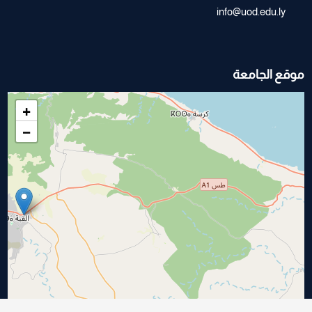
info@uod.edu.ly
موقع الجامعة
+
−