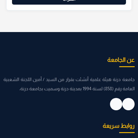
عن الجامعة
جامعة درنة هيئة علمية أنشئت بقرار من السيد / أمين اللجنة الشعبية
العامة رقم (858) لسنة 1994 بمدينة درنة وسميت بجامعة درنة،
روابط سريعة