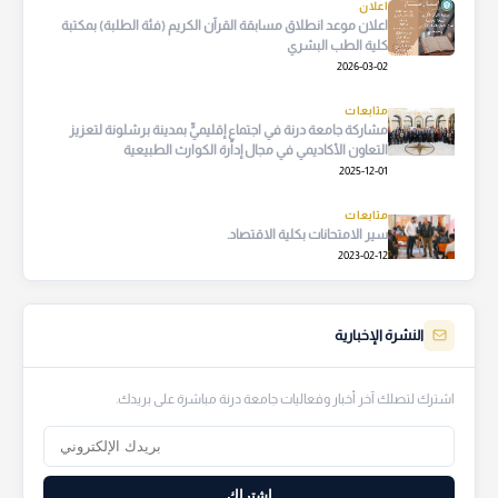
اعلان
اعلان موعد انطلاق مسابقة القرآن الكريم (فئة الطلبة) بمكتبة
كلية الطب البشري
2026-03-02
متابعات
مشاركة جامعة درنة في اجتماعٍ إقليميٍّ بمدينة برشلونة لتعزيز
التعاون الأكاديمي في مجال إدارة الكوارث الطبيعية
2025-12-01
متابعات
سير الامتحانات بكلية الاقتصاد.
2023-02-12
النشرة الإخبارية
اشترك لتصلك آخر أخبار وفعاليات جامعة درنة مباشرة على بريدك.
اشتراك