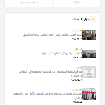
مشاهدة
تم النشر منذ (يوم)
أخبار ذات صلة
نشاطات
كلية الطب البشري تُحيي اليوم العالمي للمواليد الخُدج.
2022-11-17
اجتماع
اجتماع مجلس كلية العلوم فرع القبة
2023-10-18
اعلان
قوائم الطلبة المنسبين من المرحلة التمهيدية إلى الكليات
التطبيقية
2023-04-10
نشاطات
مشاركة علمية من جامعة درنة في المؤتمر الأول حول المذهب
المالكي.
2022-11-04