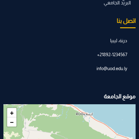
البريد الجامعي
اتصل بنا
درنة، ليبيا
21892-1234567+
info@uod.edu.ly
موقع الجامعة
+
−