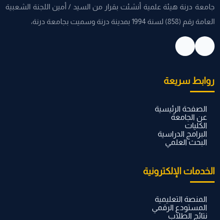
جامعة درنة هيئة علمية أنشئت بقرار من السيد / أمين اللجنة الشعبية
العامة رقم (858) لسنة 1994 بمدينة درنة وسميت بجامعة درنة،
روابط سريعة
الصفحة الرئيسية
عن الجامعة
الكليات
البرامج الدراسية
البحث العلمي
الخدمات الإلكترونية
المنصة التعليمية
المستودع الرقمي
نتائج الطلاب