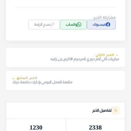
مشاركة الخبر:
فيسبوك
واتساب
نسخ الرابط
→ الخبر التالي
مباريات ثاني أيام دوري المرحوم #اكرم_بن_زابيه
الخبر السابق ←
متابعة العمل اليومي بإدارات جامعة درنة.
تفاصيل الخبر
1230
2338