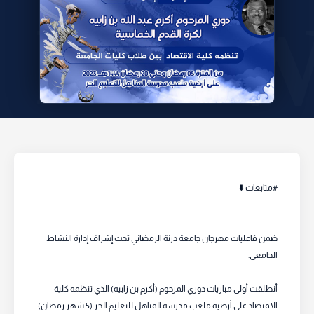
#متابعات ⬇️
ضمن فاعليات مهرجان جامعة درنة الرمضاني تحت إشراف إدارة النشاط
الجامعي.
أنطلقت أولى مباريات دوري المرحوم (أكرم بن زابيه) الذي تنظمه كلية
الاقتصاد على أرضية ملعب مدرسة المناهل للتعليم الحر (5 شهر رمضان).