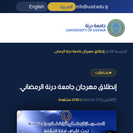
info@uod.edu.ly
العربية
English
جامعة درنة
UNIVERSITY OF DERNA
الرئيسية
الأخبار
إنطلاق مهرجان جامعة درنة الرمض...
›
›
نشاطات
إنطلاق مهرجان جامعة درنة الرمضاني.
الأثنين
2023-03-27
2338 مشاهدة