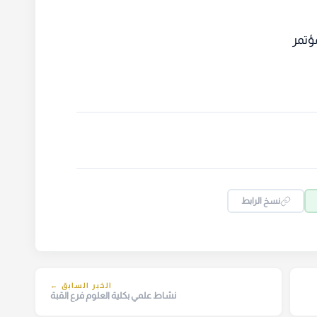
مر
نسخ الرابط
الخبر السابق ←
نشاط علمي بكلية العلوم فرع القبة