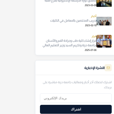
إنطلاق دورة الأرشفة الإلكترونية بفرع القبة
2023-03-08
أخبار
تدريب المختصين بالمعامل في الكليات
2023-02-18
قرار
قرار إنشاء كلية طب وجراحة الفم والأسنان
بجامعة درنة وتكريم السيد وزير التعليم العالي
والبحث العلمي على مجهوداته
2025-07-08
النشرة الإخبارية
اشترك لتصلك آخر أخبار وفعاليات جامعة درنة مباشرة على
بريدك.
اشتراك