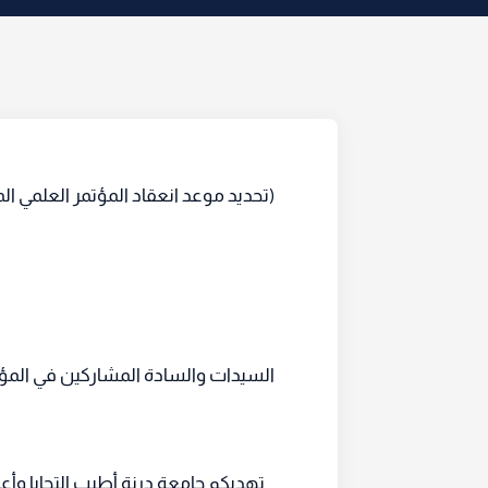
(تحديد موعد انعقاد المؤتمر العلمي ال
السيدات والسادة المشاركين في المؤتم
تهديكم جامعة درنة أطيب التحايا وأعطر