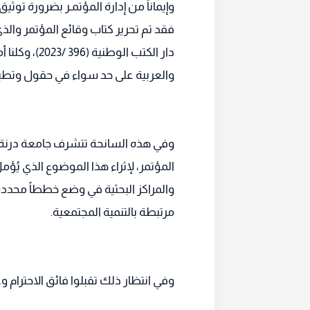
وإيماناً من إدارة المؤتمـر بضرورة تو
فقد تم تحرير كتاب وقائع المؤتمر والذ
دار الكتب الو
والعربية على حد سواء في حقول وتطب
وفي هذه السانحة تتشرف جامعة درنة 
المؤتمر، لإثراء هذا الموضوع الذي يُ
والمراكز البحثية في وضع خططاً محددة 
مرتبطة بالتنمية المجتمعية.
وفي انتظار ذلك تقبلوا فائق الاحترام 