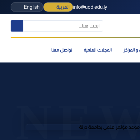
info@uod.edu.ly
العربية
English
و المراكز
المجلات العلمية
تواصل معنا