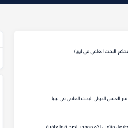
محكم البحث العلمي في ليبيا)
ر العلمي الدولي البحث العلمي في ليبيا
ها ، وتتمنى لكم موفور الصحــة والعافيـة.