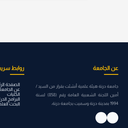
عن الجامعة
روابط سريع
الصفحة الر
جامعة درنة هيئة علمية أنشئت بقرار من السيد /
عن الجامعة
الكليات
أمين اللجنة الشعبية العامة رقم (858) لسنة
البرامج الدر
1994 بمدينة درنة وسميت بجامعة درنة،
البحث العل