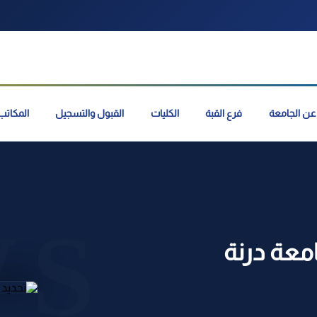
عن الجامعة
فرع القبة
الكليات
القبول والتسجيل
المكاتب 
معة درنة