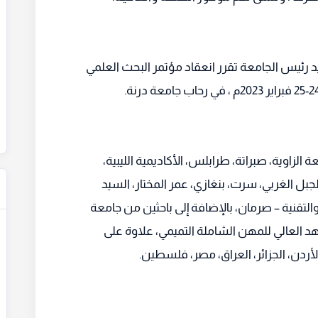
 رئيس الجامعة تقرر انعقاد مؤتمر البحث العلمي
لزاوية، صبراتة، طرابلس، الأكاديمية الليبية،
جبل الغربي، سرت، بنغازي، عمر المختار، السيد
لتقنية – صرمان، بالإضافة إلى باحثين من جامعة
عهد العالي للمهن الشاملة التميمي، علاوة على
أردن، الجزائر، العراق، مصر، فلسطين.