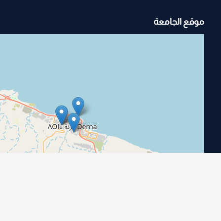
موقع الجامعة
|
©
OpenStreetMap
contributors
Leaflet