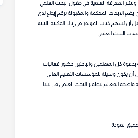
ثيق ونشر المعرفة العلمية في حقول البحث العلمي،
ي يضم الأبحاث المحكمة والمقبولة برقم إيداع لدى
طنية (396 /2023)، وكلنا أمل أن يُسهم كتاب المؤتمر في إثراء المكتبة الليبية
يقات البحث العلمي.
بدعوة كل المهتمين والباحثين حضور فعاليات
ؤمل أن يكون وسيلة للمؤسسات التعليم العالي
واضحة المعالم لتطوير البحث العلمي في ليبيا
وعميق المودة