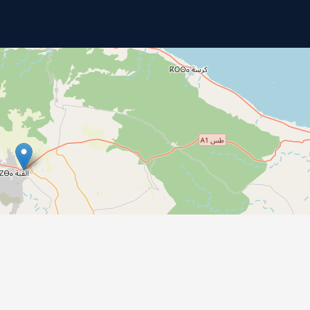
© 2026
جامعة درنة
جميع الحقوق محفوظة
.