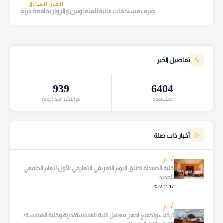
الخبر السابق ←
صرف مستحقات مالية للمتعاونين والزوار بجامعة درنة
تفاصيل الخبر
939
6404
مشاهدة
تم النشر منذ (يوم)
أخبار ذات صلة
أخبار
كلية الصيدلة تطلق اليوم التعريفي التعارفي الأول للعام الجامعي
الجديد
2022-11-17
أخبار
تركيب وتجميع اجهز معامل كلية الهندسة/درنة وكلية الهندسة/