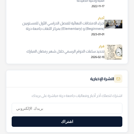
القبة وكلية الصيدلة
2022-11-17
أخبار
اجراء الامتحانات النهائية للفصل الدراسي الأول للمستويبن
(Beginners) و (Elementary) بمركز اللغات جامعة درنة
2023-01-01
قرار
تحديد ساعات الدوام الرسمي خلال شهر رمضان المبارك
2026-02-18
النشرة الإخبارية
اشترك لتصلك آخر أخبار وفعاليات جامعة درنة مباشرة على بريدك.
اشتراك