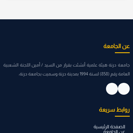
عن الجامعة
جامعة درنة هيئة علمية أنشئت بقرار من السيد / أمين اللجنة الشعبية
العامة رقم (858) لسنة 1994 بمدينة درنة وسميت بجامعة درنة،
روابط سريعة
الصفحة الرئيسية
عن الجامعة