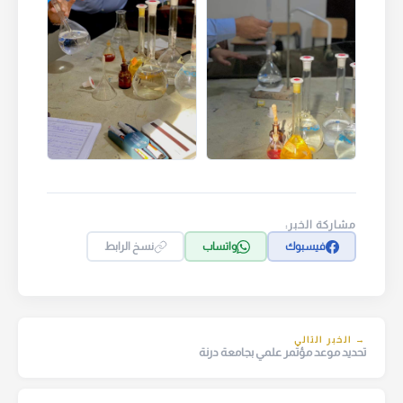
مشاركة الخبر:
فيسبوك
واتساب
نسخ الرابط
→ الخبر التالي
تحديد موعد مؤتمر علمي بجامعة درنة