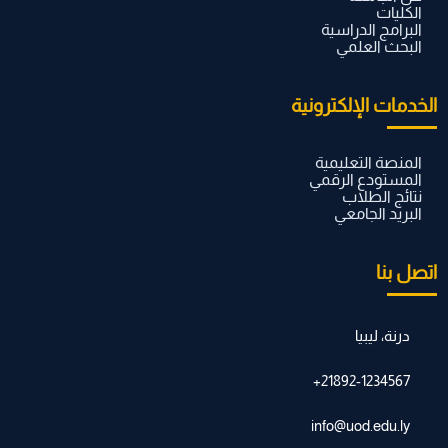
الكليات
البرامج الدراسية
البحث العلمي
الخدمات الإلكترونية
المنصة التعليمية
المستودع الرقمي
نتائج الطلاب
البريد الجامعي
اتصل بنا
درنة، ليبيا
21892-1234567+
info@uod.edu.ly