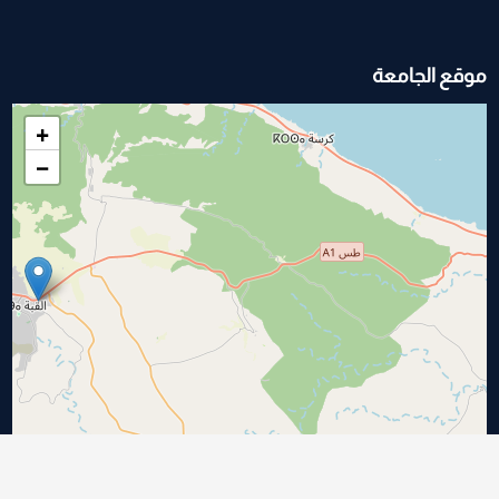
موقع الجامعة
+
−
|
©
OpenStreetMap
contributors
Leaflet