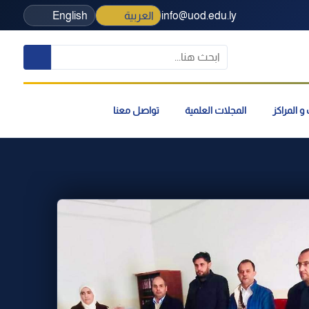
info@uod.edu.ly
العربية
English
و المراكز
المجلات العلمية
تواصل معنا