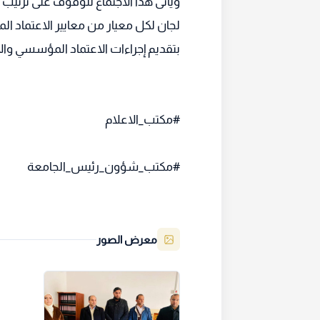
ويأتى هذا الاجتماع للوقوف على ترتيب 
لجان لكل معيار من معايير الاعتماد ال
بتقديم إجراءات الاعتماد المؤسسي وال
#مكتب_الاعلام
#مكتب_شؤون_رئيس_الجامعة
معرض الصور