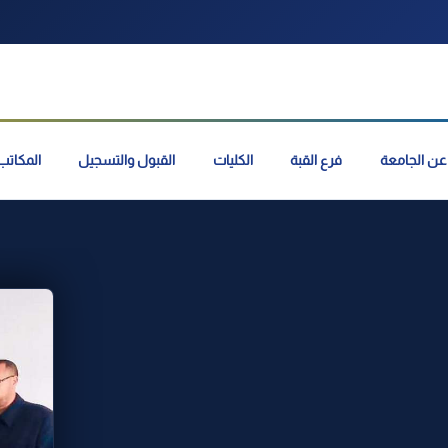
عن الجامعة
فرع القبة
الكليات
القبول والتسجيل
المكاتب 