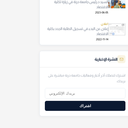
السيد د.رئيس جامعة درنة في زيارة لكلية
الاقتصاد
2023-06-05
اعلان
إعلان عن البدء في تسجيل الطلبة الجدد بكلية
الاقتصاد
2022-11-14
النشرة الإخبارية
اشترك لتصلك آخر أخبار وفعاليات جامعة درنة مباشرة على
بريدك.
اشتراك