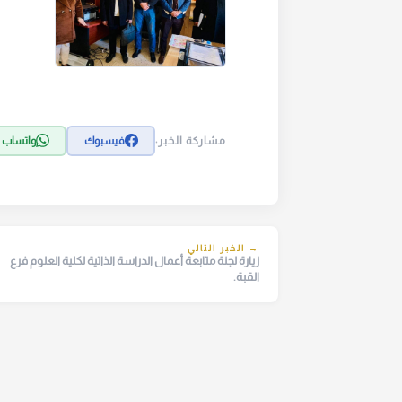
مشاركة الخبر:
فيسبوك
واتساب
→ الخبر التالي
زيارة لجنة متابعة أعمال الدراسة الذاتية لكلية العلوم فرع
القبة.