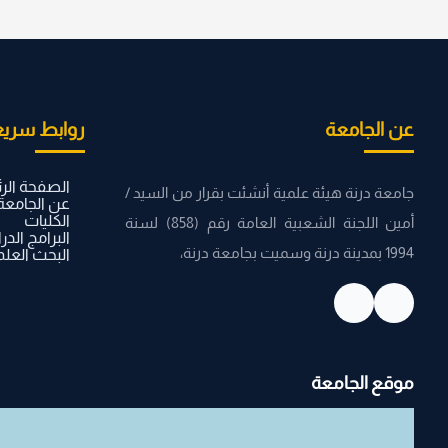
عن الجامعة
روابط سريع
الصفحة الر
جامعة درنة هيئة علمية أنشئت بقرار من السيد /
عن الجامعة
الكليات
أمين اللجنة الشعبية العامة رقم (858) لسنة
البرامج الدر
1994 بمدينة درنة وسميت بجامعة درنة،
البحث العل
موقع الجامعة