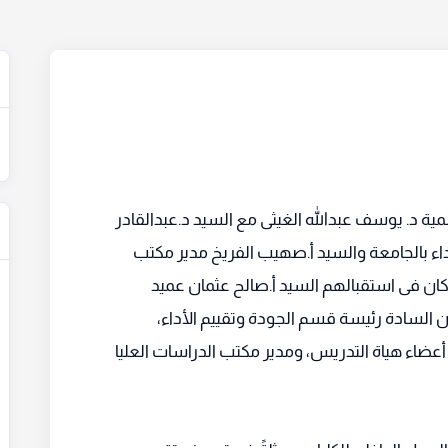
ية د. يوسف عبدالله الغيثى مع السيد د.عبدالقادر
داء بالجامعة والسيد أ.صهيب الفريخ مدير مكتب
 وكان فى استقبالهم السيد أ.صالح عثمان عميد
من السادة رئيسة قسم الجودة وتقييم الأداء،
اء هياة التدريس، ومدير مكتب الدراسات العليا