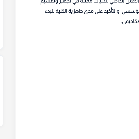
العمل الداخلي للكليات ممثلةً في تجهيز وتقسيم
مؤسسي، والتأكيد على مدى جاهزية الكلية للبدء
اكاديمي.