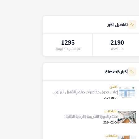
تفاصيل الخبر
1295
2190
مشاهدة
تم النشر منذ (يوم)
أخبار ذات صلة
اعلان
إعلان جدول محاضرات دبلوم التأهيل التربوي.
2023-01-21
نشاطات
اختتام الدورة التدريبية )الرعاية الذاتية(
2024-02-04
متابعات